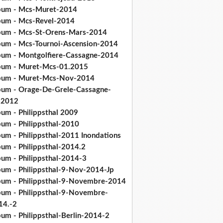
bum - Mcs-Muret-2014
bum - Mcs-Revel-2014
bum - Mcs-St-Orens-Mars-2014
bum - Mcs-Tournoi-Ascension-2014
bum - Montgolfiere-Cassagne-2014
bum - Muret-Mcs-01.2015
bum - Muret-Mcs-Nov-2014
bum - Orage-De-Grele-Cassagne-
.2012
bum - Philippsthal 2009
bum - Philippsthal-2010
bum - Philippsthal-2011 Inondations
bum - Philippsthal-2014.2
bum - Philippsthal-2014-3
bum - Philippsthal-9-Nov-2014-Jp
bum - Philippsthal-9-Novembre-2014
bum - Philippsthal-9-Novembre-
14.-2
bum - Philippsthal-Berlin-2014-2