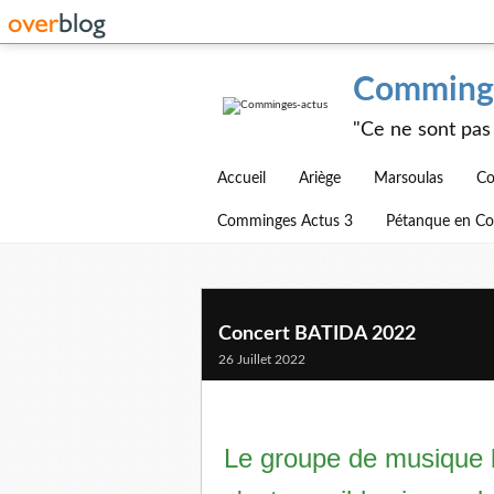
Comminge
"Ce ne sont pas 
Accueil
Ariège
Marsoulas
Co
Comminges Actus 3
Pétanque en C
Concert BATIDA 2022
26 Juillet 2022
Le groupe de musique 