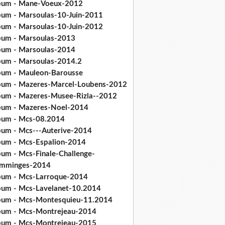
bum - Mane-Voeux-2012
bum - Marsoulas-10-Juin-2011
bum - Marsoulas-10-Juin-2012
bum - Marsoulas-2013
bum - Marsoulas-2014
bum - Marsoulas-2014.2
bum - Mauleon-Barousse
bum - Mazeres-Marcel-Loubens-2012
bum - Mazeres-Musee-Rizla--2012
bum - Mazeres-Noel-2014
bum - Mcs-08.2014
bum - Mcs---Auterive-2014
bum - Mcs-Espalion-2014
bum - Mcs-Finale-Challenge-
mminges-2014
bum - Mcs-Larroque-2014
bum - Mcs-Lavelanet-10.2014
bum - Mcs-Montesquieu-11.2014
bum - Mcs-Montrejeau-2014
bum - Mcs-Montrejeau-2015