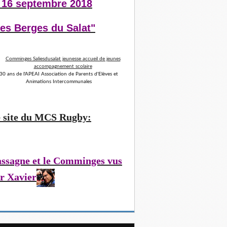
 16 septembre 2018
es Berges du Salat"
30 ans de l'APEAI Association de Parents d'Elèves et
Animations Intercommunales
 site du MCS Rugby:
ssagne et le Comminges vus
r Xavier