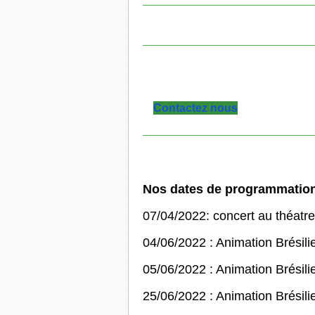
Contactez nous
Nos dates de programmatio
07/04/2022: concert au théat
04/06/2022 : Animation Brési
05/06/2022 : Animation Brésil
25/06/2022 : Animation Brésil