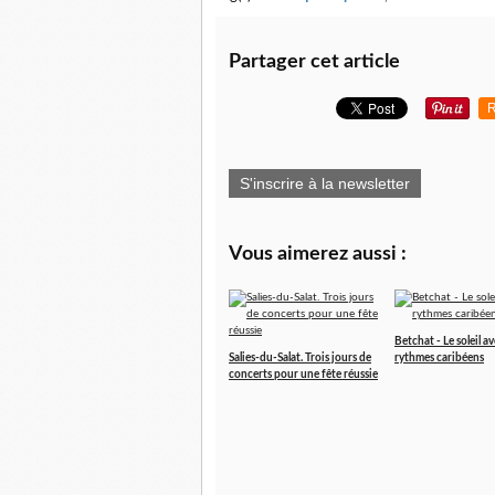
Partager cet article
R
S'inscrire à la newsletter
Vous aimerez aussi :
Betchat - Le soleil av
Salies-du-Salat. Trois jours de
rythmes caribéens
concerts pour une fête réussie