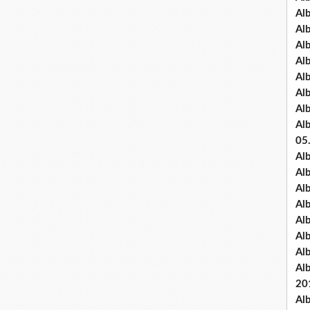
Al
Al
Al
Al
Al
Al
Al
Al
05
Al
Al
Al
Al
Al
Al
Al
Al
20
Al