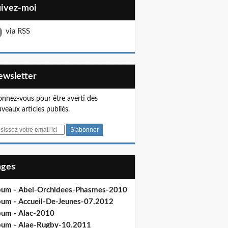
uivez-moi
via RSS
Newsletter
nnez-vous pour être averti des
veaux articles publiés.
Pages
bum - Abel-Orchidees-Phasmes-2010
bum - Accueil-De-Jeunes-07.2012
bum - Alac-2010
bum - Alae-Rugby-10.2011