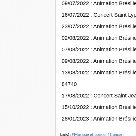
09/07/2022 : Animation Brési
16/07/2022 : Concert Saint L
23/07/2022 : Animation Brési
02/08/2022 : Animation Brésil
07/08/2022 : Animation Brésil
09/08/2022 : Animation Brésil
13/08/2022 : Animation Brés
84740
17/08/2022 : Concert Saint J
15/10/2022 : Animation Brésil
28/01/2023 : Animation Brésil
Tag(s) :
#Musique et poésie
,
#Concert