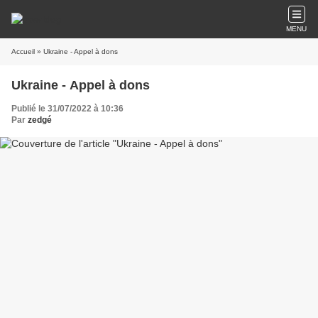
MENU
Accueil
» Ukraine - Appel à dons
Ukraine - Appel à dons
Publié le 31/07/2022 à 10:36
Par
zedgé