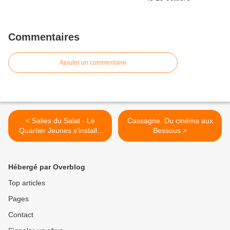
Commentaires
Ajouter un commentaire
< Salies du Salat - Le
Cassagne. Du cinéma aux
Quartier Jeunes s'installe
Bessous >
dans vos communes
Hébergé par Overblog
Top articles
Pages
Contact