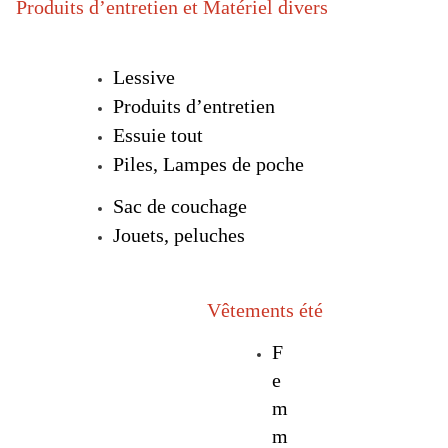
Produits d’entretien et Matériel divers
Lessive
Produits d’entretien
Essuie tout
Piles, Lampes de poche
Sac de couchage
Jouets, peluches
Vêtements été
F
e
m
m