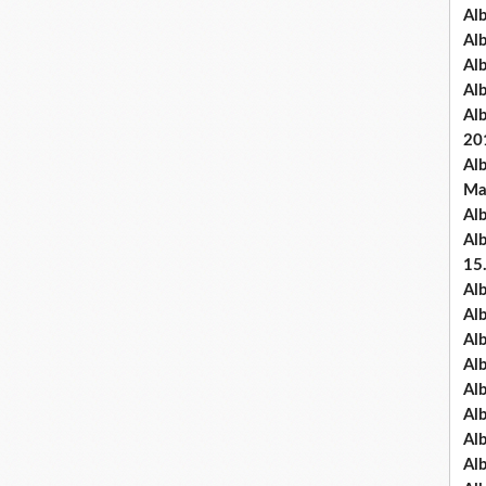
Al
Al
Al
Al
Al
20
Al
Ma
Al
Al
15
Al
Al
Al
Al
Al
Alb
Al
Al