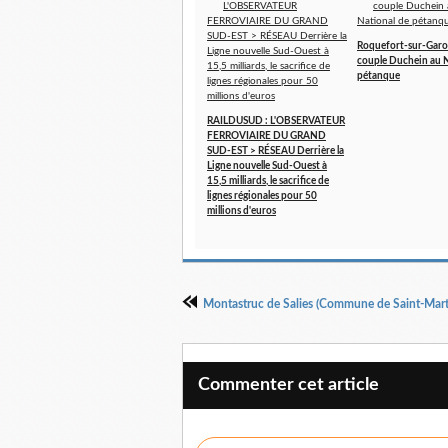
Roquefort-sur-Garo
couple Duchein au N
pétanque
RAILDUSUD : L'OBSERVATEUR
FERROVIAIRE DU GRAND
SUD-EST > RÉSEAU Derrière la
Ligne nouvelle Sud-Ouest à
15,5 milliards, le sacrifice de
lignes régionales pour 50
millions d'euros
Commenter cet article