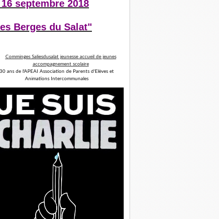
 16 septembre 2018
es Berges du Salat"
30 ans de l'APEAI Association de Parents d'Elèves et
Animations Intercommunales