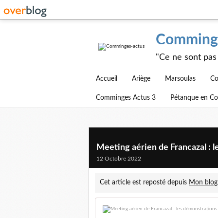
Comminge
"Ce ne sont pas 
Accueil
Ariège
Marsoulas
Co
Comminges Actus 3
Pétanque en C
Meeting aérien de Francazal : l
12 Octobre 2022
Cet article est reposté depuis
Mon blog