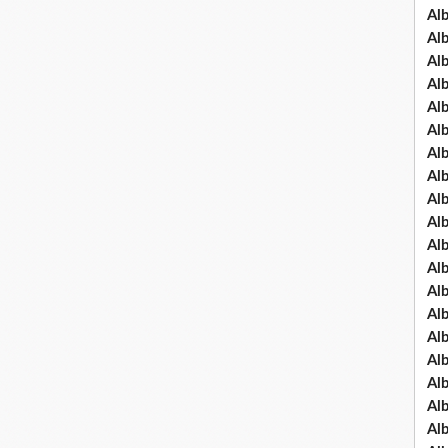
Al
Al
Al
Al
Al
Al
Al
Al
Al
Al
Al
Al
Al
Al
Al
Al
Al
Al
Al