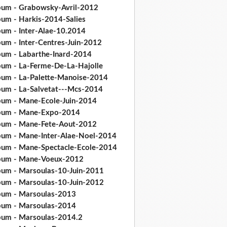
bum - Grabowsky-Avril-2012
bum - Harkis-2014-Salies
bum - Inter-Alae-10.2014
bum - Inter-Centres-Juin-2012
bum - Labarthe-Inard-2014
bum - La-Ferme-De-La-Hajolle
bum - La-Palette-Manoise-2014
bum - La-Salvetat---Mcs-2014
bum - Mane-Ecole-Juin-2014
bum - Mane-Expo-2014
bum - Mane-Fete-Aout-2012
bum - Mane-Inter-Alae-Noel-2014
bum - Mane-Spectacle-Ecole-2014
bum - Mane-Voeux-2012
bum - Marsoulas-10-Juin-2011
bum - Marsoulas-10-Juin-2012
bum - Marsoulas-2013
bum - Marsoulas-2014
bum - Marsoulas-2014.2