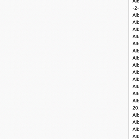
Al
-2-
Al
Al
Al
Al
Al
Al
Al
Al
Al
Al
Al
Al
Al
20
Al
Al
Al
Al