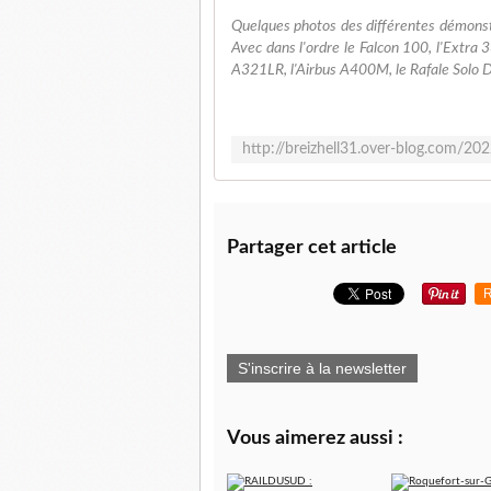
Quelques photos des différentes démonstra
Avec dans l'ordre le Falcon 100, l'Extra 
A321LR, l'Airbus A400M, le Rafale Solo Di
Partager cet article
R
S'inscrire à la newsletter
Vous aimerez aussi :