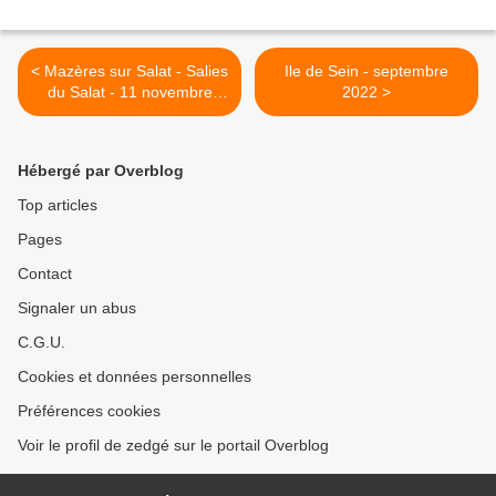
< Mazères sur Salat - Salies
Ile de Sein - septembre
du Salat - 11 novembre
2022 >
2022
Hébergé par Overblog
Top articles
Pages
Contact
Signaler un abus
C.G.U.
Cookies et données personnelles
Préférences cookies
Voir le profil de zedgé sur le portail Overblog