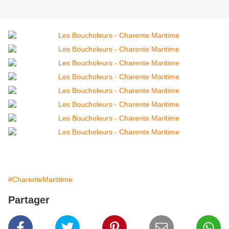
#CharenteMartitime
Partager