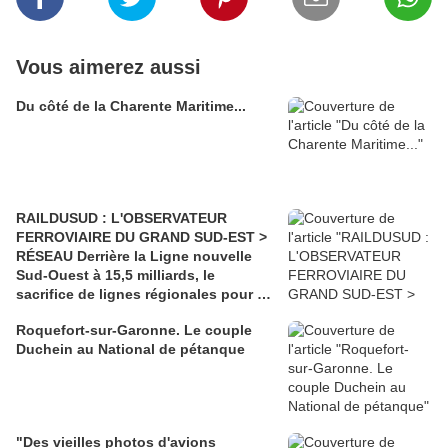
Vous aimerez aussi
Du côté de la Charente Maritime...
RAILDUSUD : L'OBSERVATEUR
FERROVIAIRE DU GRAND SUD-EST >
RÉSEAU Derrière la Ligne nouvelle
Sud-Ouest à 15,5 milliards, le
sacrifice de lignes régionales pour 50
millions d'euros
Roquefort-sur-Garonne. Le couple
Duchein au National de pétanque
"Des vieilles photos d'avions