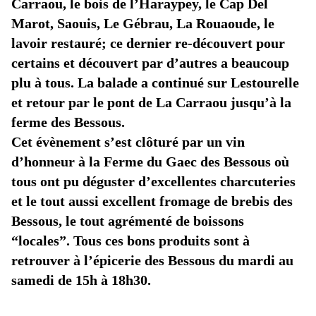
Carraou, le bois de l’Haraypey, le Cap Del
Marot, Saouis, Le Gébrau, La Rouaoude, le
lavoir restauré; ce dernier re-découvert pour
certains et découvert par d’autres a beaucoup
plu à tous. La balade a continué sur Lestourelle
et retour par le pont de La Carraou jusqu’à la
ferme des Bessous.
Cet évènement s’est clôturé par un vin
d’honneur à la Ferme du Gaec des Bessous où
tous ont pu déguster d’excellentes charcuteries
et le tout aussi excellent fromage de brebis des
Bes
sous, le tout agrémenté de boissons
“locales”. Tous ces bons produits sont à
retrouver à l’épicerie des Bessous du mardi au
samedi de 15h à 18h30.