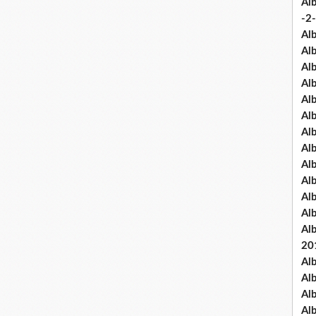
Al
-2-
Al
Al
Al
Al
Al
Al
Al
Al
Al
Al
Al
Al
Al
20
Al
Al
Al
Al