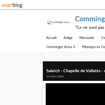
Comminge
"Ce ne sont pas 
Accueil
Ariège
Marsoulas
Co
Comminges Actus 3
Pétanque en C
Saleich - Chapelle de Vallatès -
16 Mars 2024