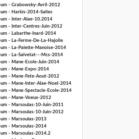
bum - Grabowsky-Avril-2012
bum - Harkis-2014-Salies
bum - Inter-Alae-10.2014
bum - Inter-Centres-Juin-2012
bum - Labarthe-Inard-2014
bum - La-Ferme-De-La-Hajolle
bum - La-Palette-Manoise-2014
bum - La-Salvetat---Mcs-2014
bum - Mane-Ecole-Juin-2014
bum - Mane-Expo-2014
bum - Mane-Fete-Aout-2012
bum - Mane-Inter-Alae-Noel-2014
bum - Mane-Spectacle-Ecole-2014
bum - Mane-Voeux-2012
bum - Marsoulas-10-Juin-2011
bum - Marsoulas-10-Juin-2012
bum - Marsoulas-2013
bum - Marsoulas-2014
bum - Marsoulas-2014.2