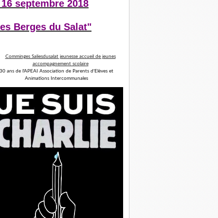
 16 septembre 2018
es Berges du Salat"
30 ans de l'APEAI Association de Parents d'Elèves et
Animations Intercommunales