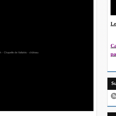
Le
Ca
pa
S