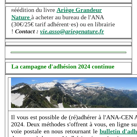
éédition du livre
Ariège Grandeur
R
Nature
à acheter au bureau de l'ANA
(30€/25€ tarif adhérent·es) ou en librairie
!
Contact :
vie.asso@ariegenature.fr
La campagne d'adhésion 2024 continue
Il vous est possible de (ré)adhérer à l'ANA-CEN 
2024. Deux méthodes s'offrent à vous, en ligne su
voie postale en nous retournant
le
bulletin d'ad