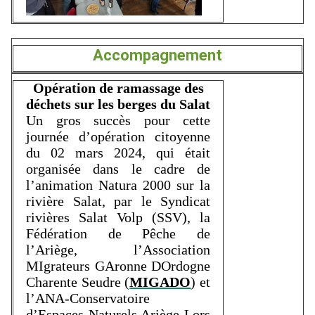
Accompagnement
Opération de ramassage des
déchets sur les berges du Salat
Un gros succès pour cette
journée d’opération citoyenne
du 02 mars 2024, qui était
organisée dans le cadre de
l’animation Natura 2000 sur la
rivière Salat, par le Syndicat
rivières Salat Volp (SSV), la
Fédération de Pêche de
l’Ariège, l’Association
MIgrateurs GAronne DOrdogne
Charente Seudre (
MIGADO
) et
l’ANA-Conservatoire
d’Espaces Naturels Ariège Lors