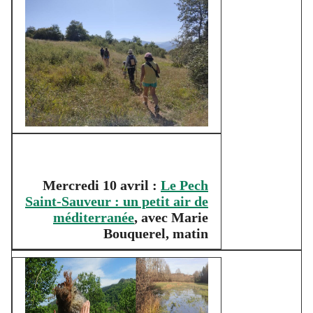
Mercredi 10 avril :
Le Pech
Saint-Sauveur : un petit air de
méditerrané
e
, avec Marie
Bouquerel, matin