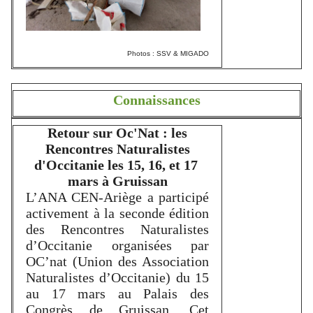
Photos : SSV & MIGADO
Connaissances
Retour sur Oc'Nat : les
Rencontres Naturalistes
d'Occitanie les 15, 16, et 17
mars à Gruissan
L’ANA CEN-Ariège a participé
activement à la seconde édition
des Rencontres Naturalistes
d’Occitanie organisées par
OC’nat (Union des Association
Naturalistes d’Occitanie) du 15
au 17 mars au Palais des
Congrès de Gruissan. Cet