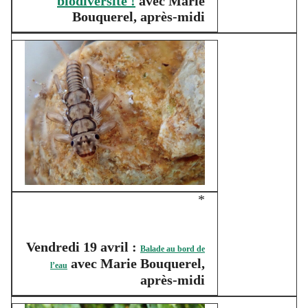
biodiversité !
avec Marie
Bouquerel, après-midi
*
Vendredi 19 avril :
Balade au bord de
avec Marie Bouquerel,
l’eau
après-midi