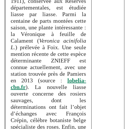
1911), conservée aux Réserves
départementales, est étudiée
liasse par liasse. Parmi la
centaine de parts montées cette
saison, une plante intéressante :
la Véronique à feuille de
Calament (
Veronica acinifolia
L.
) prélevée à Foix. Une seule
mention récente de cette espèce
déterminante ZNIEFF est
connue actuellement, avec une
station trouvée près de Pamiers
en 2013 (source :
lobelia-
cbn.fr
). La nouvelle liasse
ouverte concerne des rosiers
sauvages, dont les
déterminations ont fait l’objet
d’échanges avec François
Crépin, célèbre botaniste belge
spécialiste des roses. Enfin, une