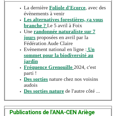
La dernière
Foliole d'Ecorce
, avec des
évènements à venir
Les alternatives forestières, ça vous
branche ?
Le 5 avril à Foix
Une
randonnée naturaliste sur 7
jours
proposées en avril par la
Fédération Aude Claire
Evènement national en ligne :
Un
sommet pour la biodiversité au
jardin
Fréquence Grenouille
2024, c'est
parti !
Des sorties
nature chez nos voisins
audois
Des sorties nature
de l'autre côté ...
Publications de l'ANA-CEN Ariège