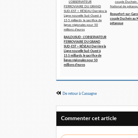
Roquefort-sur-Garo
couple Duchein au N
pétanque
RAILDUSUD : L'OBSERVATEUR
FERROVIAIRE DU GRAND
SUD-EST > RÉSEAU Derrière la
Ligne nouvelle Sud-Ouest à
15,5 milliards, le sacrifice de
lignes régionales pour 50
millions d'euros
De retour à Cassagne
Commenter cet article