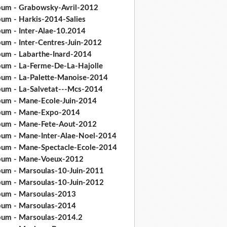
bum - Grabowsky-Avril-2012
bum - Harkis-2014-Salies
bum - Inter-Alae-10.2014
bum - Inter-Centres-Juin-2012
bum - Labarthe-Inard-2014
bum - La-Ferme-De-La-Hajolle
bum - La-Palette-Manoise-2014
bum - La-Salvetat---Mcs-2014
bum - Mane-Ecole-Juin-2014
bum - Mane-Expo-2014
bum - Mane-Fete-Aout-2012
bum - Mane-Inter-Alae-Noel-2014
bum - Mane-Spectacle-Ecole-2014
bum - Mane-Voeux-2012
bum - Marsoulas-10-Juin-2011
bum - Marsoulas-10-Juin-2012
bum - Marsoulas-2013
bum - Marsoulas-2014
bum - Marsoulas-2014.2