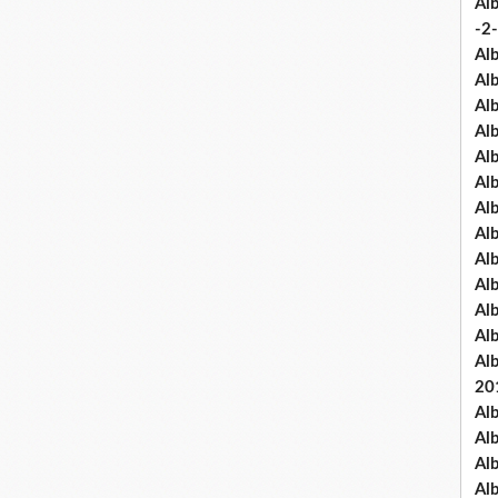
Al
-2-
Al
Al
Al
Al
Al
Al
Al
Al
Al
Al
Al
Al
Al
20
Al
Al
Al
Al