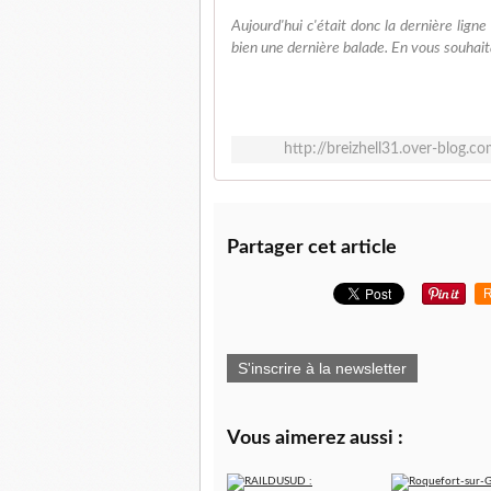
Aujourd'hui c'était donc la dernière lign
bien une dernière balade. En vous souhaita
http://breizhell31.over-blog
Partager cet article
R
S'inscrire à la newsletter
Vous aimerez aussi :