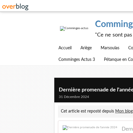
Comminge
"Ce ne sont pas 
Accueil
Ariège
Marsoulas
Co
Comminges Actus 3
Pétanque en C
Dernière promenade de l'anné
31 Décembre 2024
Cet article est reposté depuis
Mon blog
Dern