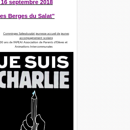
 16 septembre 2018
es Berges du Salat"
30 ans de l'APEAI Association de Parents d'Elèves et
Animations Intercommunales