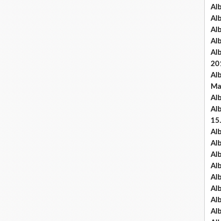
Al
Al
Al
Al
Al
20
Al
Ma
Al
Al
15
Al
Al
Al
Al
Al
Alb
Al
Al