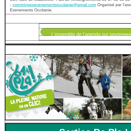
-
commingesevenementsoccitanie@
gmail.com
Organisé par l'a
Evenements Occitanie.
L'ensemble de l'agenda sur opyrenees.