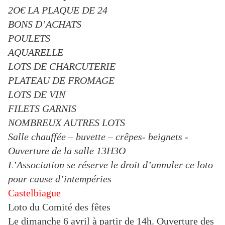
2O€ LA PLAQUE DE 24
BONS D’ACHATS
POULETS
AQUARELLE
LOTS DE CHARCUTERIE
PLATEAU DE FROMAGE
LOTS DE VIN
FILETS GARNIS
NOMBREUX AUTRES LOTS
Salle chauffée – buvette – crêpes- beignets -
Ouverture de la salle 13H3O
L’Association se réserve le droit d’annuler ce loto
pour cause d’intempéries
Castelbiague
Loto du Comité des fêtes
Le dimanche 6 avril à partir de 14h. Ouverture des