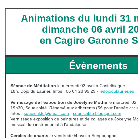
Animations du lundi 31
dimanche 06 avril 2
en Cagire Garonne S
Évènements
Séance de Méditation
le mercredi 02 avril à Castelbiague
18h, Dojo du Laurier. Infos : 06 64 28 95 29 -
ledojodulaurier.e
u
Vernissage de l'exposition de Jocelyne Mothe
le mercredi 02 
19h30, Soueichkfé. Réservé aux adhérents (5€ pour l'année civil
Infos :
soueichkfe@gmail.com
-
soueichkfe.blogspot.com
Vernissage exposition de peintures et de collages de Jocelyne
musical duo instrumental à l'andalouse.
Cercles de chants
le vendredi 04 avril à Sengouagnet