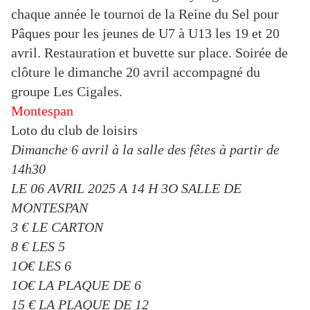
chaque année le tournoi de la Reine du Sel pour
Pâques pour les jeunes de U7 à U13 les 19 et 20
avril. Restauration et buvette sur place. Soirée de
clôture le dimanche 20 avril accompagné du
groupe Les Cigales.
Montespan
Loto du club de loisirs
Dimanche 6 avril à la salle des fêtes à partir de
14h30
LE 06 AVRIL 2025 A 14 H 3O SALLE DE
MONTESPAN
3 € LE CARTON
8 € LES 5
1O€ LES 6
1O€ LA PLAQUE DE 6
15 € LA PLAQUE DE 12