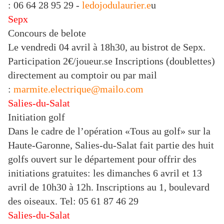
: 06 64 28 95 29 -
ledojodulaurier.e
u
Sepx
Concours de belote
L
e vendredi 04 avril à 18h30, au bistrot de Sepx.
Participation 2€/joueur.se Inscriptions (doublettes)
directement au comptoir ou par mail
:
marmite.electrique@mailo.com
Salies-du-Salat
Initiation golf
Dans le cadre de l’opération «Tous au golf» sur la
Haute-Garonne, Salies-du-Salat fait partie des huit
golfs ouvert sur le département pour offrir des
initiations gratuites: les dimanches 6 avril et 13
avril de 10h30 à 12h. Inscriptions au 1, boulevard
des oiseaux. Tel: 05 61 87 46 29
Salies-du-Salat