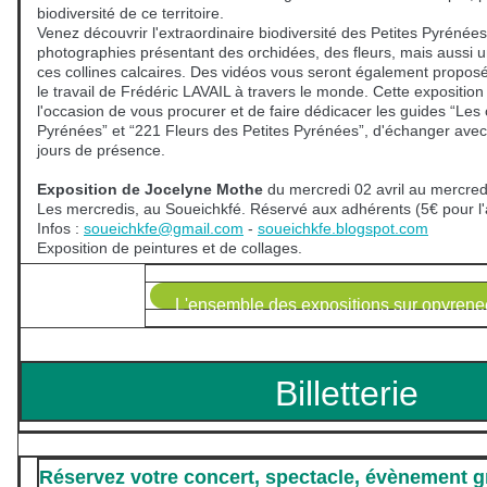
biodiversité de ce territoire.
Venez découvrir l'extraordinaire biodiversité des Petites Pyrénées
photographies présentant des orchidées, des fleurs, mais aussi u
ces collines calcaires. Des vidéos vous seront également propos
le travail de Frédéric LAVAIL à travers le monde. Cette expositio
l'occasion de vous procurer et de faire dédicacer les guides “Les
Pyrénées” et “221 Fleurs des Petites Pyrénées”, d'échanger avec 
jours de présence.
Exposition de Jocelyne Mothe
du mercredi 02 avril au mercre
Les mercredis, au Soueichkfé. Réservé aux adhérents (5€ pour l'a
Infos :
soueichkfe@gmail.com
-
soueichkfe.blogspot.com
Exposition de peintures et de collages.
L'ensemble des expositions sur opyrenee
Billetterie
Réservez votre concert, spectacle, évènement grâ