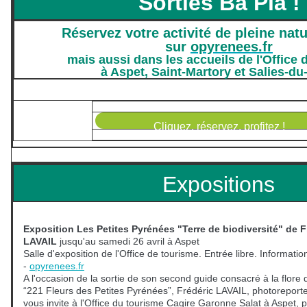
Sorties Ba Pla !
Réservez votre activité de pleine natu
sur
opyrenees.fr
mais aussi dans les accueils de l'Office 
à Aspet, Saint-Martory et Salies-du
Cliquez, réservez, profitez !
Expositions
Exposition Les Petites Pyrénées "Terre de biodiversité" de F
LAVAIL
jusqu'au samedi 26 avril à Aspet
Salle d'exposition de l'Office de tourisme. Entrée libre. Informati
-
opyrenees.fr
A l'occasion de la sortie de son second guide consacré à la flore
“221 Fleurs des Petites Pyrénées”, Frédéric LAVAIL, photoreporter
vous invite à l'Office du tourisme Cagire Garonne Salat à Aspet, p