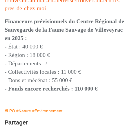
trouve-un-animal-en-detresse/trouver-un-centre-
pres-de-chez-moi
Financeurs prévisionnels du Centre Régional de
Sauvegarde de la Faune Sauvage de Villeveyrac
en 2025 :
- État : 40 000 €
- Région : 18 000 €
- Départements : /
- Collectivités locales : 11 000 €
- Dons et mécénat : 55 000 €
-
Fonds encore recherchés : 110 000 €
#LPO
#Nature
#Environnement
Partager