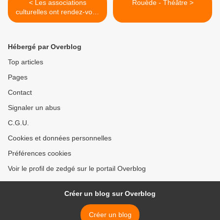
< Les associations
Rouède - Théâtre >
culturelles ont rendez-vous
avec Cagire Garonne Salat
Hébergé par Overblog
Top articles
Pages
Contact
Signaler un abus
C.G.U.
Cookies et données personnelles
Préférences cookies
Voir le profil de zedgé sur le portail Overblog
Créer un blog sur Overblog
Créer un blog