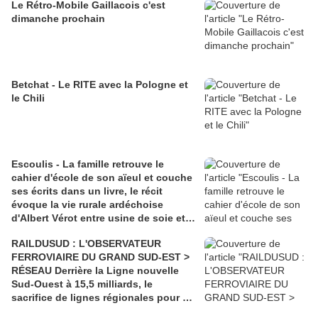
Le Rétro-Mobile Gaillacois c'est
dimanche prochain
Betchat - Le RITE avec la Pologne et
le Chili
Escoulis - La famille retrouve le
cahier d'école de son aïeul et couche
ses écrits dans un livre, le récit
évoque la vie rurale ardéchoise
d'Albert Vérot entre usine de soie et
lutte des classes
RAILDUSUD : L'OBSERVATEUR
FERROVIAIRE DU GRAND SUD-EST >
RÉSEAU Derrière la Ligne nouvelle
Sud-Ouest à 15,5 milliards, le
sacrifice de lignes régionales pour 50
millions d'euros