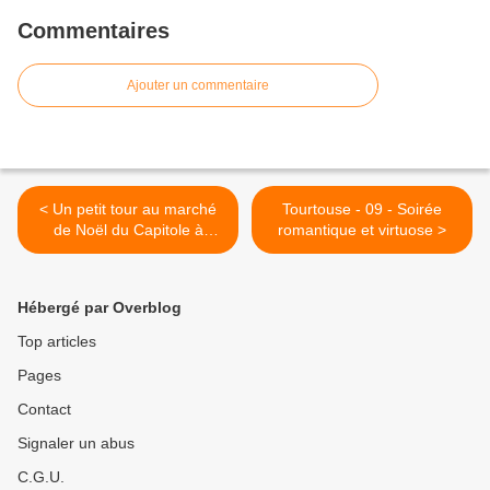
Commentaires
Ajouter un commentaire
< Un petit tour au marché
Tourtouse - 09 - Soirée
de Noël du Capitole à
romantique et virtuose >
Toulouse
Hébergé par Overblog
Top articles
Pages
Contact
Signaler un abus
C.G.U.