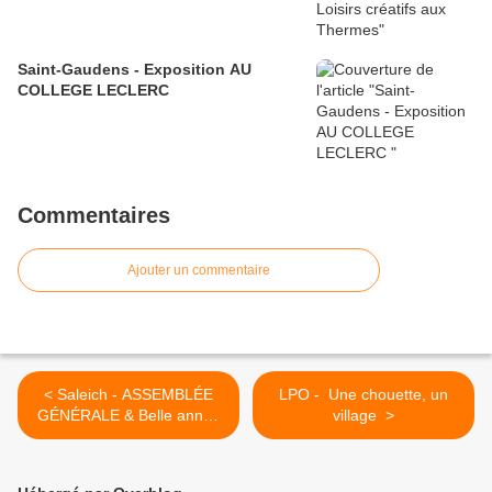
Saint-Gaudens - Exposition AU
COLLEGE LECLERC
Commentaires
Ajouter un commentaire
< Saleich - ASSEMBLÉE
LPO - Une chouette, un
GÉNÉRALE & Belle année
village >
2026 — et à très vite au
Qu’es Aquo !