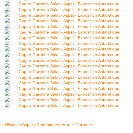
#Expos
#Aspet
#Comminges
#Haute-Garonne