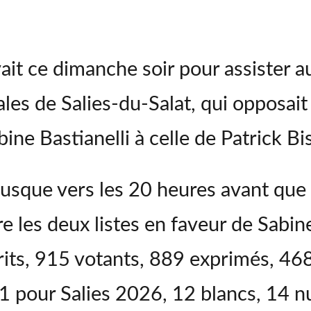
vait ce dimanche soir pour assister 
les de Salies-du-Salat, qui opposait 
ine Bastianelli à celle de Patrick Bi
jusque vers les 20 heures avant que 
re les deux listes en faveur de Sabine
crits, 915 votants, 889 exprimés, 46
1 pour Salies 2026, 12 blancs, 14 n