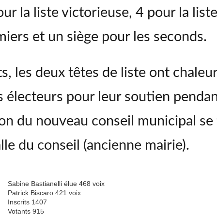
 la liste victorieuse, 4 pour la list
miers et un siège pour les seconds.
ats, les deux têtes de liste ont chal
rs électeurs pour leur soutien penda
tion du nouveau conseil municipal s
lle du conseil (ancienne mairie).
Sabine Bastianelli élue 468 voix
Patrick Biscaro 421 voix
Inscrits 1407
Votants 915