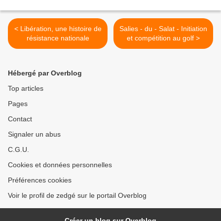
< Libération, une histoire de
Salies - du - Salat - Initiation
résistance nationale
et compétition au golf >
Hébergé par Overblog
Top articles
Pages
Contact
Signaler un abus
C.G.U.
Cookies et données personnelles
Préférences cookies
Voir le profil de zedgé sur le portail Overblog
Créer un blog sur Overblog