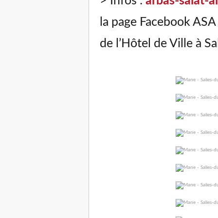
> Infos :
arbas-salat-
la page Facebook ASA S
de l’Hôtel de Ville à Sa