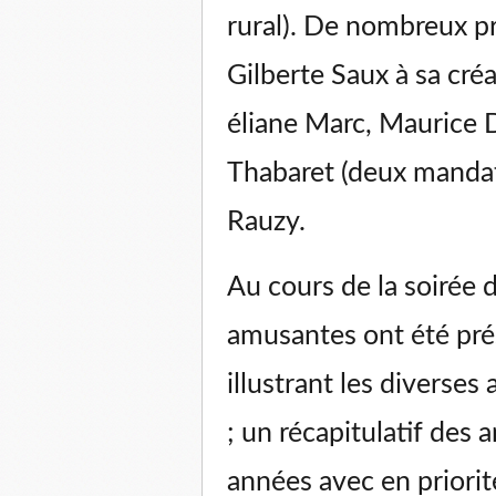
rural). De nombreux pr
Gilberte Saux à sa créa
éliane Marc, Maurice 
Thabaret (deux mandat
Rauzy.
Au cours de la soirée d
amusantes ont été pré
illustrant les diverses 
; un récapitulatif des
années avec en priorit