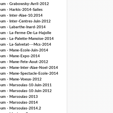
bum - Grabowsky-Avril-2012
bum - Harkis-2014-Salies
bum - Inter-Alae-10.2014
bum - Inter-Centres-Juin-2012
bum - Labarthe-Inard-2014
bum - La-Ferme-De-La-Hajolle
bum - La-Palette-Manoise-2014
bum - La-Salvetat---Mcs-2014
bum - Mane-Ecole-Juin-2014
bum - Mane-Expo-2014
bum - Mane-Fete-Aout-2012
bum - Mane-Inter-Alae-Noel-2014
bum - Mane-Spectacle-Ecole-2014
bum - Mane-Voeux-2012
bum - Marsoulas-10-Juin-2011
bum - Marsoulas-10-Juin-2012
bum - Marsoulas-2013
bum - Marsoulas-2014
bum - Marsoulas-2014.2