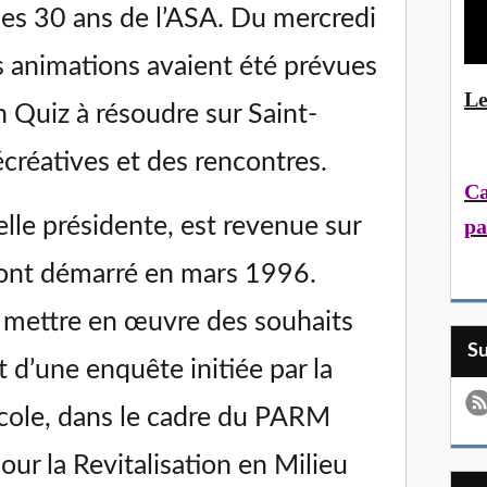
les 30 ans de l’ASA. Du mercredi
s animations avaient été prévues
Le
un Quiz à résoudre sur Saint-
écréatives et des rencontres.
Ca
lle présidente, est revenue sur
pa
 ont démarré en mars 1996.
r mettre en œuvre des souhaits
S
d’une enquête initiée par la
icole, dans le cadre du PARM
ur la Revitalisation en Milieu