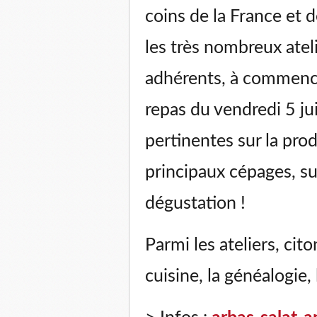
coins de la France et 
les très nombreux ate
adhérents, à commencer
repas du vendredi 5 ju
pertinentes sur la pro
principaux cépages, su
dégustation !
Parmi les ateliers, cito
cuisine, la généalogie, 