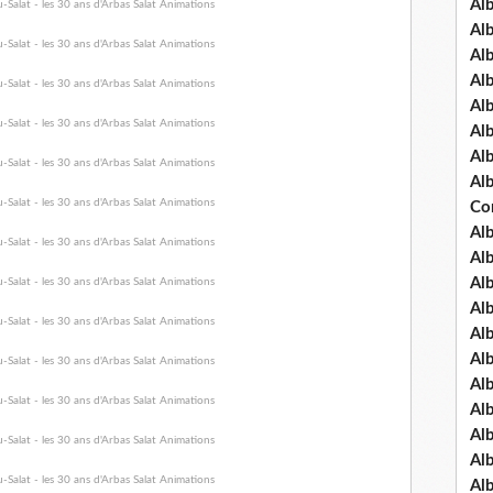
Al
Al
Al
Al
Al
Al
Al
Al
Co
Al
Al
Al
Al
Al
Al
Al
Al
Al
Al
Al