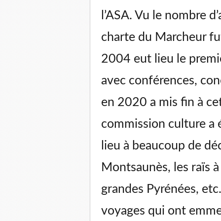
l’ASA. Vu le nombre d’
charte du Marcheur fut
2004 eut lieu le premie
avec conférences, con
en 2020 a mis fin à cet
commission culture a 
lieu à beaucoup de déc
Montsaunès, les raïs à 
grandes Pyrénées, etc. 
voyages qui ont emme