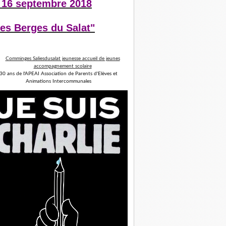
 16 septembre 2018
es Berges du Salat"
30 ans de l'APEAI Association de Parents d'Elèves et
Animations Intercommunales