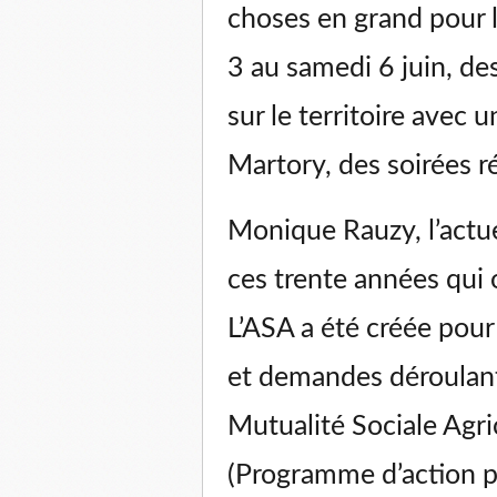
choses en grand pour 
3 au samedi 6 juin, de
sur le territoire avec 
Martory, des soirées r
Monique Rauzy, l’actue
ces trente années qui
L’ASA a été créée pou
et demandes déroulant 
Mutualité Sociale Agr
(Programme d’action po