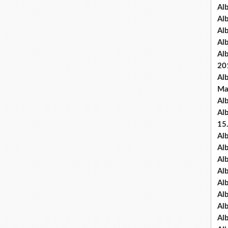
Al
Al
Al
Al
Al
20
Al
Ma
Al
Al
15
Al
Al
Al
Al
Al
Alb
Al
Al