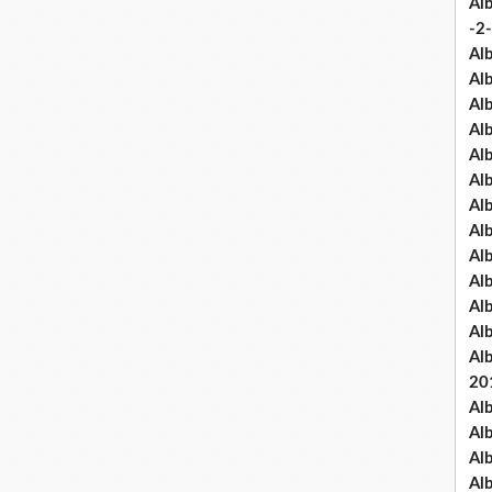
Al
-2-
Al
Al
Al
Al
Al
Al
Al
Al
Al
Al
Al
Al
Al
20
Al
Al
Al
Al