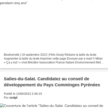
Biodiversité | 19 septembre 2022 | Félix Gouty Réduire la taille du texte
Augmenter la taille du texte Imprimer cette page Envoyer par e-mail © Milan
« Ça y est ! » s'est félicitée l'association France Nature Environnement Midi-
Pyrénées, en réaction à...
Salies-du-Salat. Candidatez au conseil de
développement du Pays Comminges Pyrénées
Publié le 14/06/2022 à 08:19
Par
zedgé