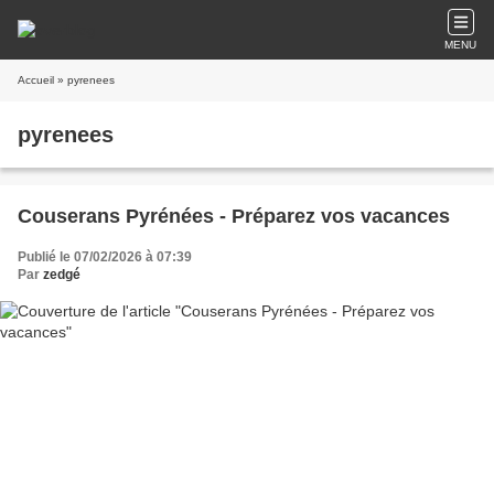
MENU
Accueil
» pyrenees
pyrenees
Couserans Pyrénées - Préparez vos vacances
Publié le 07/02/2026 à 07:39
Par
zedgé