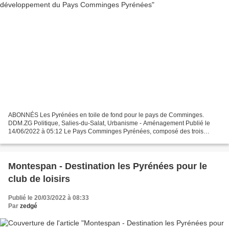
ABONNÉS Les Pyrénées en toile de fond pour le pays de Comminges.
DDM.ZG Politique, Salies-du-Salat, Urbanisme - Aménagement Publié le
14/06/2022 à 05:12 Le Pays Comminges Pyrénées, composé des trois
communautés de communes Cagire Garonne Salat, Cœur et...
Montespan - Destination les Pyrénées pour le
club de loisirs
Publié le 20/03/2022 à 08:33
Par
zedgé