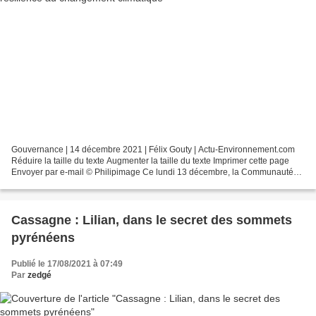
Gouvernance | 14 décembre 2021 | Félix Gouty | Actu-Environnement.com
Réduire la taille du texte Augmenter la taille du texte Imprimer cette page
Envoyer par e-mail © Philipimage Ce lundi 13 décembre, la Communauté
de travail des Pyrénées (CTP), qui réunit...
Cassagne : Lilian, dans le secret des sommets
pyrénéens
Publié le 17/08/2021 à 07:49
Par
zedgé