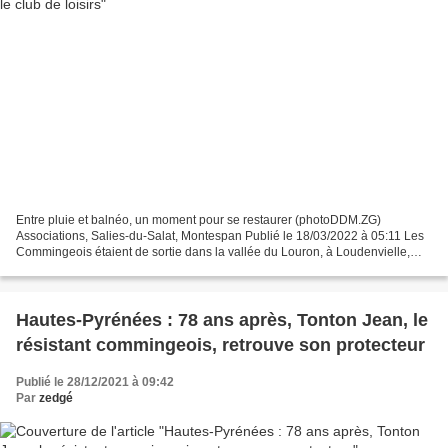
Entre pluie et balnéo, un moment pour se restaurer (photoDDM.ZG)
Associations, Salies-du-Salat, Montespan Publié le 18/03/2022 à 05:11 Les
Commingeois étaient de sortie dans la vallée du Louron, à Loudenvielle,
commune des Hautes-Pyrénées. Toujours avec...
Hautes-Pyrénées : 78 ans après, Tonton Jean, le
résistant commingeois, retrouve son protecteur
Publié le 28/12/2021 à 09:42
Par
zedgé