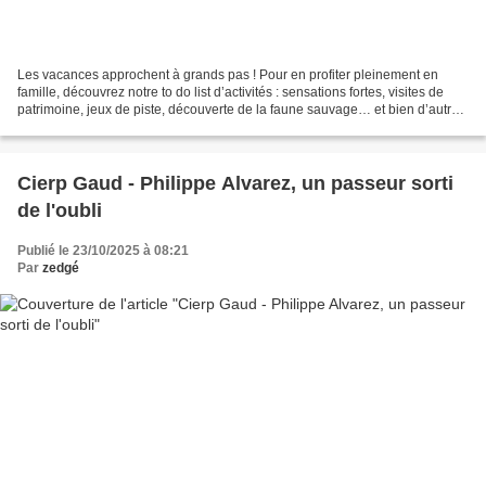
Les vacances approchent à grands pas ! Pour en profiter pleinement en
famille, découvrez notre to do list d’activités : sensations fortes, visites de
patrimoine, jeux de piste, découverte de la faune sauvage… et bien d’autres
idées vous attendent dans...
Cierp Gaud - Philippe Alvarez, un passeur sorti
de l'oubli
Publié le 23/10/2025 à 08:21
Par
zedgé