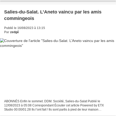
Salies-du-Salat. L’Aneto vaincu par les amis
commingeois
Publié le 16/08/2023 à 13:15
Par
zedgé
ABONNÉS Enfin le sommet. DDM. Société, Salies-du-Salat Publié le
12/08/2023 à 05:08 Correspondant Écouter cet article Powered by ETX
Studio 00:00/01:28 Ils l’ont fait ! Ils sont partis à pied de leur maison
respective pour rejoindre le toit des Pyrénées,...