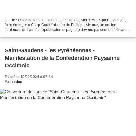
L’Office Office national des combattants et des victimes de guerre vient de
faire émerger à Cierp-Gaud l'histoire de Philippe Alvarez, un ancien
lieutenant de l’armée républicaine espagnole devenu passeur et résistant
durant l’Occupation en France. Réfugié...
Saint-Gaudens - les Pyrénéennes -
Manifestation de la Confédération Paysanne
Occitanie
Publié le 19/09/2024 à 07:34
Par
zedgé