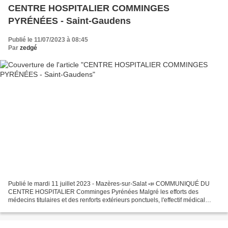
CENTRE HOSPITALIER COMMINGES
PYRÉNÉES - Saint-Gaudens
Publié le 11/07/2023 à 08:45
Par
zedgé
Publié le mardi 11 juillet 2023 - Mazères-sur-Salat 📣 COMMUNIQUÉ DU
CENTRE HOSPITALIER Comminges Pyrénées Malgré les efforts des
médecins titulaires et des renforts extérieurs ponctuels, l'effectif médical
journalier sera réduit sur les mois de juillet...