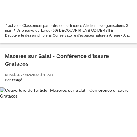
7 activités Classement par ordre de pertinence Afficher les organisations 3
mai 📍 Villeneuve-du-Latou (09) DÉCOUVRIR LA BIODIVERSITÉ
Découverte des amphibiens Conservatoire d'espaces naturels Ariège - Ana
Fréquence Grenouille 2024 ! 37.2 km Zones humides,...
Mazères sur Salat - Conférence d'Isaure
Gratacos
Publié le 24/02/2024 à 15:43
Par
zedgé