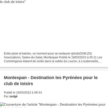
Entre pluie et balnéo, un moment pour se restaurer (photoDDM.ZG)
Associations, Salies-du-Salat, Montespan Publié le 18/03/2022 à 05:11 Les
Commingeois étaient de sortie dans la vallée du Louron, à Loudenvielle,
commune des Hautes-Pyrénées. Toujours avec...
Montespan - Destination les Pyrénées pour le
club de loisirs
Publié le 18/03/2022 à 08:53
Par
zedgé