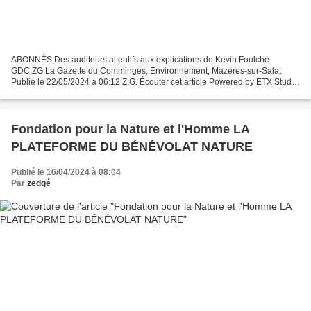
ABONNÉS Des auditeurs attentifs aux explications de Kevin Foulché.
GDC.ZG La Gazette du Comminges, Environnement, Mazères-sur-Salat
Publié le 22/05/2024 à 06:12 Z.G. Écouter cet article Powered by ETX Studio
00:00/02:47 A Mazères sur Salat lors de la...
Fondation pour la Nature et l'Homme LA
PLATEFORME DU BÉNÉVOLAT NATURE
Publié le 16/04/2024 à 08:04
Par
zedgé