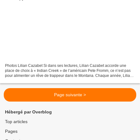
Photos Lilian Cazabet Si dans ses lectures, Lilian Cazabet accorde une
place de choix à « Indian Creek » de l’américain Pete Fromm, ce n’est pas
pour alimenter un rêve de trappeur dans le Montana. Chaque année, Lilian
vit son rêve dans le Parc National...
Page suivante >
Hébergé par Overblog
Top articles
Pages