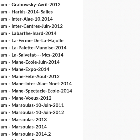
bum - Grabowsky-Avril-2012
bum - Harkis-2014-Salies
bum - Inter-Alae-10.2014
bum - Inter-Centres-Juin-2012
bum - Labarthe-Inard-2014
bum - La-Ferme-De-La-Hajolle
bum - La-Palette-Manoise-2014
bum - La-Salvetat---Mcs-2014
bum - Mane-Ecole-Juin-2014
bum - Mane-Expo-2014
bum - Mane-Fete-Aout-2012
bum - Mane-Inter-Alae-Noel-2014
bum - Mane-Spectacle-Ecole-2014
bum - Mane-Voeux-2012
bum - Marsoulas-10-Juin-2011
bum - Marsoulas-10-Juin-2012
bum - Marsoulas-2013
bum - Marsoulas-2014
bum - Marsoulas-2014.2