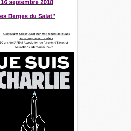
 16 septembre 2018
es Berges du Salat"
30 ans de l'APEAI Association de Parents d'Elèves et
Animations Intercommunales