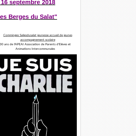
 16 septembre 2018
es Berges du Salat"
30 ans de l'APEAI Association de Parents d'Elèves et
Animations Intercommunales