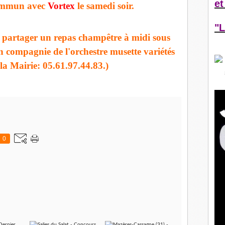
et
commun avec
Vortex
le samedi soir.
"L
e partager un repas champêtre à midi sous
 compagnie de l'orchestre musette variétés
à la Mairie: 05.61.97.44.83.)
0