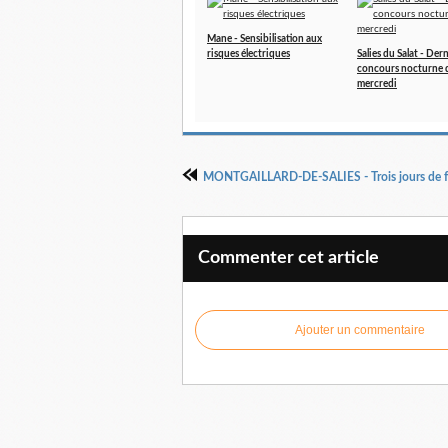
Mane - Sensibilisation aux
risques électriques
Salies du Salat - Der
concours nocturne 
mercredi
Commenter cet article
Ajouter un commentaire