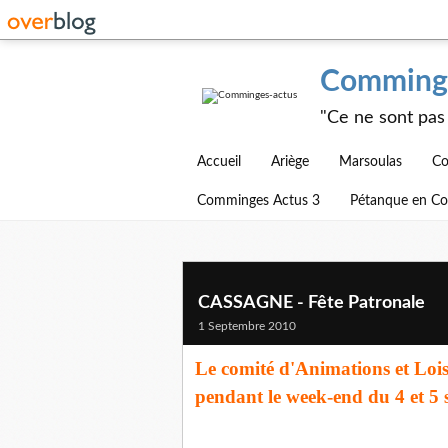
Comminge
"Ce ne sont pas 
Accueil
Ariège
Marsoulas
Co
Comminges Actus 3
Pétanque en C
CASSAGNE - Fête Patronale
1 Septembre 2010
Le comité d'Animations et Lois
pendant le week-end du 4 et 5 