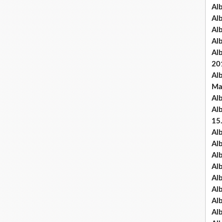
Al
Al
Al
Al
Al
20
Al
Ma
Al
Al
15
Al
Al
Al
Al
Al
Alb
Al
Al