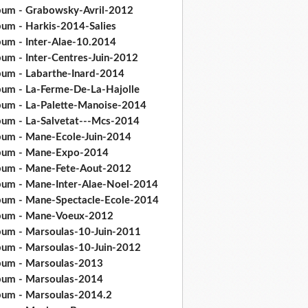
bum - Grabowsky-Avril-2012
bum - Harkis-2014-Salies
bum - Inter-Alae-10.2014
bum - Inter-Centres-Juin-2012
bum - Labarthe-Inard-2014
bum - La-Ferme-De-La-Hajolle
bum - La-Palette-Manoise-2014
bum - La-Salvetat---Mcs-2014
bum - Mane-Ecole-Juin-2014
bum - Mane-Expo-2014
bum - Mane-Fete-Aout-2012
bum - Mane-Inter-Alae-Noel-2014
bum - Mane-Spectacle-Ecole-2014
bum - Mane-Voeux-2012
bum - Marsoulas-10-Juin-2011
bum - Marsoulas-10-Juin-2012
bum - Marsoulas-2013
bum - Marsoulas-2014
bum - Marsoulas-2014.2