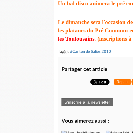
Un bal disco animera le pré 
Le dimanche sera l'occasion d
les platanes du Pré Commun en
les Toulousains
. (inscriptions 
Tag(s) :
#Canton de Salies 2010
Partager cet article
Repost
S'inscrire à la newsletter
Vous aimerez aussi :