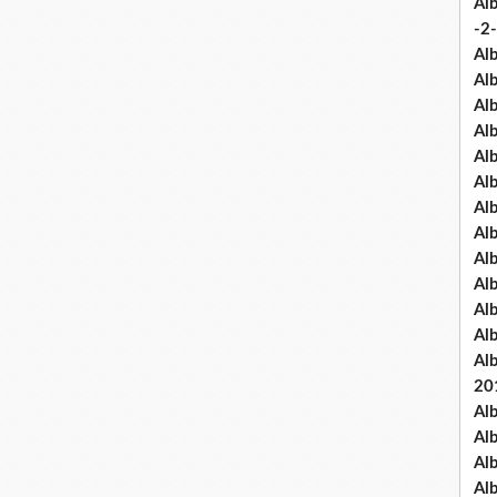
Al
-2-
Al
Al
Al
Al
Al
Al
Al
Al
Al
Al
Al
Al
Al
20
Al
Al
Al
Al