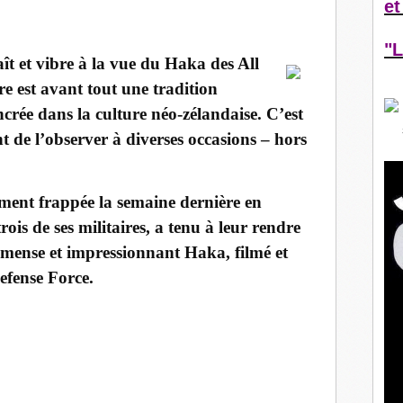
et
"L
t et vibre à la vue du Haka des All
re est avant tout une tradition
crée dans la culture néo-zélandaise. C’est
t de l’observer à diverses occasions – hors
ment frappée la semaine dernière en
ois de ses militaires, a tenu à leur rendre
ense et impressionnant Haka, filmé et
efense Force.