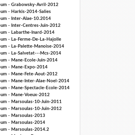
bum - Grabowsky-Avril-2012
bum - Harkis-2014-Salies
bum - Inter-Alae-10.2014
bum - Inter-Centres-Juin-2012
bum - Labarthe-Inard-2014
bum - La-Ferme-De-La-Hajolle
bum - La-Palette-Manoise-2014
bum - La-Salvetat---Mcs-2014
bum - Mane-Ecole-Juin-2014
bum - Mane-Expo-2014
bum - Mane-Fete-Aout-2012
bum - Mane-Inter-Alae-Noel-2014
bum - Mane-Spectacle-Ecole-2014
bum - Mane-Voeux-2012
bum - Marsoulas-10-Juin-2011
bum - Marsoulas-10-Juin-2012
bum - Marsoulas-2013
bum - Marsoulas-2014
bum - Marsoulas-2014.2