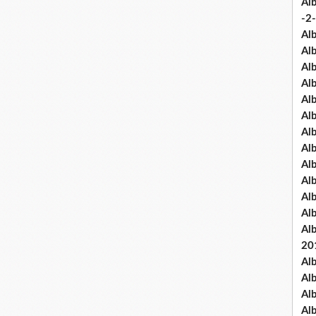
Al
-2-
Al
Al
Al
Al
Al
Al
Al
Al
Al
Al
Al
Al
Al
20
Al
Al
Al
Al