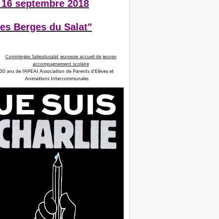
 16 septembre 2018
es Berges du Salat"
30 ans de l'APEAI Association de Parents d'Elèves et
Animations Intercommunales