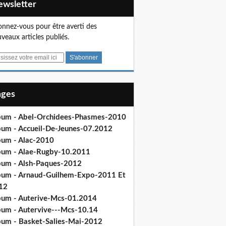
Newsletter
nnez-vous pour être averti des
veaux articles publiés.
Pages
bum - Abel-Orchidees-Phasmes-2010
bum - Accueil-De-Jeunes-07.2012
bum - Alac-2010
bum - Alae-Rugby-10.2011
bum - Alsh-Paques-2012
bum - Arnaud-Guilhem-Expo-2011 Et
12
bum - Auterive-Mcs-01.2014
bum - Autervive---Mcs-10.14
bum - Basket-Salies-Mai-2012