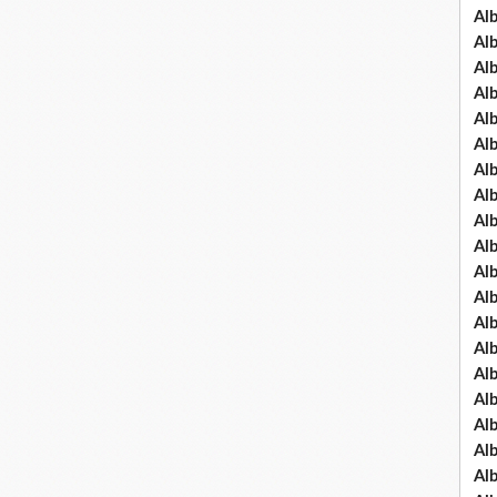
Al
Al
Al
Al
Al
Al
Al
Al
Al
Al
Al
Al
Al
Al
Al
Al
Al
Al
Al