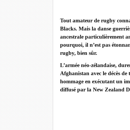
Tout amateur de rugby connaî
Blacks. Mais la danse guerriè
ancestrale particulièrement an
pourquoi, il n’est pas étonnan
rugby, bien sûr.
L’armée néo-zélandaise, dure
Afghanistan avec le décès de tr
hommage en exécutant un imm
diffusé par la New Zealand D