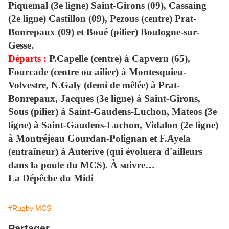
Piquemal (3e ligne) Saint-Girons (09), Cassaing
(2e ligne) Castillon (09), Pezous (centre) Prat-
Bonrepaux (09) et Boué (pilier) Boulogne-sur-
Gesse.
Départs :
P.Capelle (centre) à Capvern (65),
Fourcade (centre ou ailier) à Montesquieu-
Volvestre, N.Galy (demi de mêlée) à Prat-
Bonrepaux, Jacques (3e ligne) à Saint-Girons,
Sous (pilier) à Saint-Gaudens-Luchon, Mateos (3e
ligne) à Saint-Gaudens-Luchon, Vidalon (2e ligne)
à Montréjeau Gourdan-Polignan et F.Ayela
(entraîneur) à Auterive (qui évoluera d'ailleurs
dans la poule du MCS). À suivre…
La Dépêche du Midi
#Rugby MCS
Partager