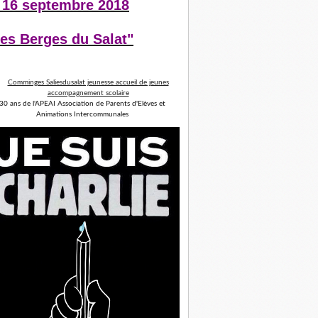
 16 septembre 2018
es Berges du Salat"
30 ans de l'APEAI Association de Parents d'Elèves et
Animations Intercommunales