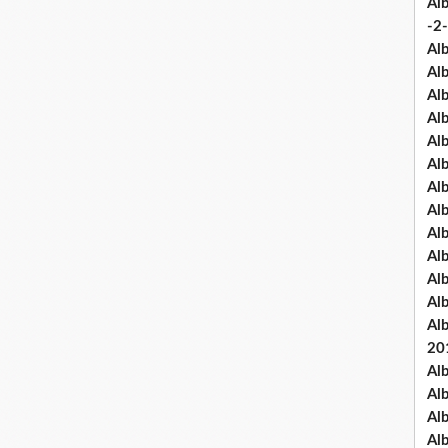
Al
-2-
Al
Al
Al
Al
Al
Al
Al
Al
Al
Al
Al
Al
Al
20
Al
Al
Al
Al