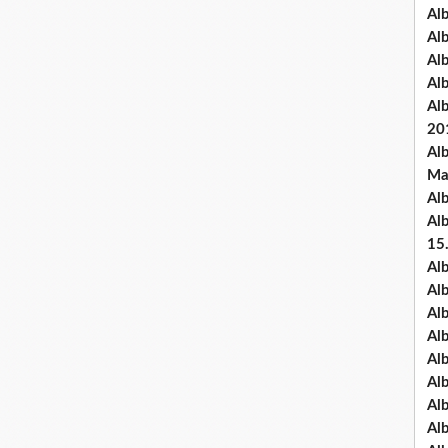
Al
Al
Al
Al
Al
20
Al
Ma
Al
Al
15
Al
Al
Al
Al
Al
Alb
Al
Al