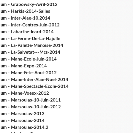
bum - Grabowsky-Avril-2012
bum - Harkis-2014-Salies
bum - Inter-Alae-10.2014
bum - Inter-Centres-Juin-2012
bum - Labarthe-Inard-2014
bum - La-Ferme-De-La-Hajolle
bum - La-Palette-Manoise-2014
bum - La-Salvetat---Mcs-2014
bum - Mane-Ecole-Juin-2014
bum - Mane-Expo-2014
bum - Mane-Fete-Aout-2012
bum - Mane-Inter-Alae-Noel-2014
bum - Mane-Spectacle-Ecole-2014
bum - Mane-Voeux-2012
bum - Marsoulas-10-Juin-2011
bum - Marsoulas-10-Juin-2012
bum - Marsoulas-2013
bum - Marsoulas-2014
bum - Marsoulas-2014.2