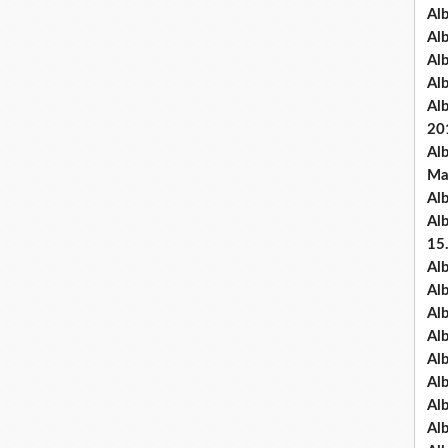
Al
Al
Al
Al
Al
20
Al
Ma
Al
Al
15
Al
Al
Al
Al
Al
Alb
Al
Al