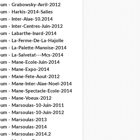
bum - Grabowsky-Avril-2012
bum - Harkis-2014-Salies
bum - Inter-Alae-10.2014
bum - Inter-Centres-Juin-2012
bum - Labarthe-Inard-2014
bum - La-Ferme-De-La-Hajolle
bum - La-Palette-Manoise-2014
bum - La-Salvetat---Mcs-2014
bum - Mane-Ecole-Juin-2014
bum - Mane-Expo-2014
bum - Mane-Fete-Aout-2012
bum - Mane-Inter-Alae-Noel-2014
bum - Mane-Spectacle-Ecole-2014
bum - Mane-Voeux-2012
bum - Marsoulas-10-Juin-2011
bum - Marsoulas-10-Juin-2012
bum - Marsoulas-2013
bum - Marsoulas-2014
bum - Marsoulas-2014.2