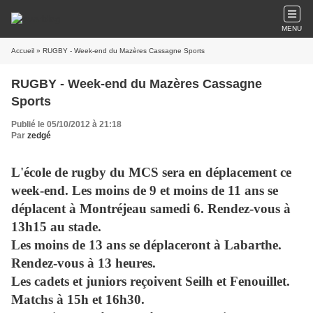
MENU
Accueil
» RUGBY - Week-end du Mazères Cassagne Sports
RUGBY - Week-end du Mazères Cassagne
Sports
Publié le 05/10/2012 à 21:18
Par
zedgé
L'école de rugby du MCS sera en déplacement ce
week-end. Les moins de 9 et moins de 11 ans se
déplacent à Montréjeau samedi 6. Rendez-vous à
13h15 au stade.
Les moins de 13 ans se déplaceront à Labarthe.
Rendez-vous à 13 heures.
Les cadets et juniors reçoivent Seilh et Fenouillet.
Matchs à 15h et 16h30.