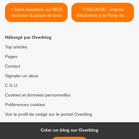
< Saint-Gaudens. Le MCS
TOULOUSE - Impros
va tenter la passe de trois
d'Automne à la Porte de la
Fontaine >
Hébergé par Overblog
Top articles
Pages
Contact
Signaler un abus
C.G.U.
Cookies et données personnelles
Préférences cookies
Voir le profil de zedgé sur le portail Overblog
Créer un blog sur Overblog