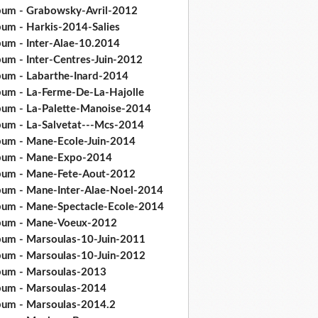
bum - Grabowsky-Avril-2012
bum - Harkis-2014-Salies
bum - Inter-Alae-10.2014
bum - Inter-Centres-Juin-2012
bum - Labarthe-Inard-2014
bum - La-Ferme-De-La-Hajolle
bum - La-Palette-Manoise-2014
bum - La-Salvetat---Mcs-2014
bum - Mane-Ecole-Juin-2014
bum - Mane-Expo-2014
bum - Mane-Fete-Aout-2012
bum - Mane-Inter-Alae-Noel-2014
bum - Mane-Spectacle-Ecole-2014
bum - Mane-Voeux-2012
bum - Marsoulas-10-Juin-2011
bum - Marsoulas-10-Juin-2012
bum - Marsoulas-2013
bum - Marsoulas-2014
bum - Marsoulas-2014.2