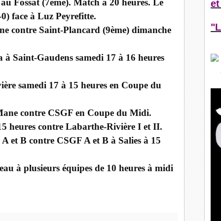
 au Fossat (7ème). Match à 20 heures. Le
et
) face à Luz Peyrefitte.
"L
ne contre Saint-Plancard (9ème) dimanche
era à Saint-Gaudens samedi 17 à 16 heures
ière samedi 17 à 15 heures en Coupe du
 Mane contre CSGF en Coupe du Midi.
15 heures contre Labarthe-Rivière I et II.
A et B contre CSGF A et B à Salies à 15
eau à plusieurs équipes de 10 heures à midi