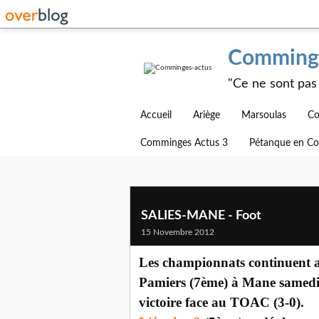
Comminge
"Ce ne sont pas 
Accueil
Ariège
Marsoulas
Co
Comminges Actus 3
Pétanque en C
SALIES-MANE - Foot
15 Novembre 2012
Les championnats continuent 
Pamiers (7ème) à Mane samedi 
victoire face au TOAC (3-0).