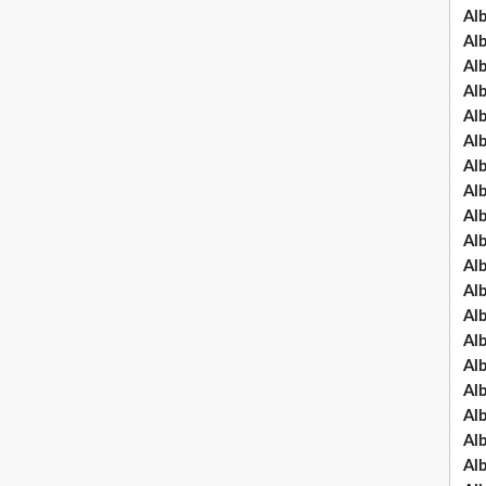
Al
Al
Al
Al
Al
Al
Al
Al
Al
Al
Al
Al
Al
Al
Al
Al
Al
Al
Al