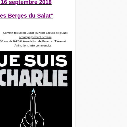
 16 septembre 2018
es Berges du Salat"
30 ans de l'APEAI Association de Parents d'Elèves et
Animations Intercommunales