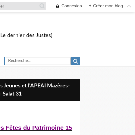
Connexion
+
Créer mon blog
 Le dernier des Justes)
-Salat 31
s Fêtes du Patrimoine 15