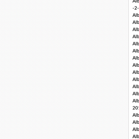
Al
-2-
Al
Al
Al
Al
Al
Al
Al
Al
Al
Al
Al
Al
Al
20
Al
Al
Al
Al