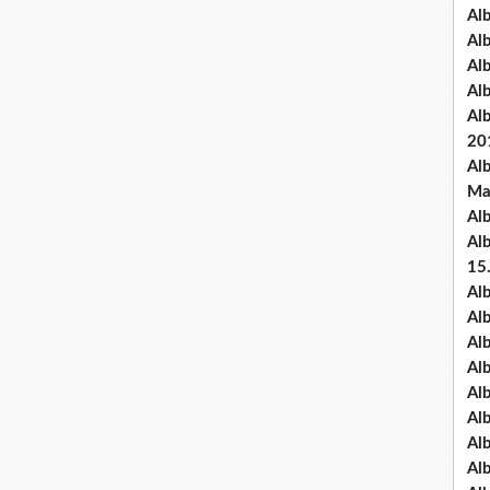
Al
Al
Al
Al
Al
20
Al
Ma
Al
Al
15
Al
Al
Al
Al
Al
Alb
Al
Al