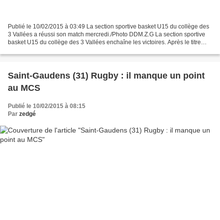
Publié le 10/02/2015 à 03:49 La section sportive basket U15 du collège des
3 Vallées a réussi son match mercredi./Photo DDM.Z.G La section sportive
basket U15 du collège des 3 Vallées enchaîne les victoires. Après le titre
académique la semaine dernière,...
Saint-Gaudens (31) Rugby : il manque un point
au MCS
Publié le 10/02/2015 à 08:15
Par
zedgé