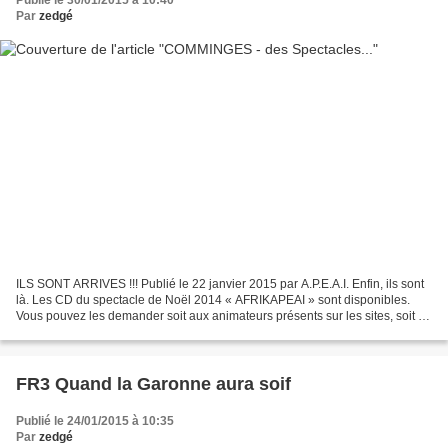
Publié le 30/01/2015 à 10:40
Par
zedgé
ILS SONT ARRIVES !!! Publié le 22 janvier 2015 par A.P.E.A.I. Enfin, ils sont
là. Les CD du spectacle de Noël 2014 « AFRIKAPEAI » sont disponibles.
Vous pouvez les demander soit aux animateurs présents sur les sites, soit au
bureau. Concernant le tarif,...
FR3 Quand la Garonne aura soif
Publié le 24/01/2015 à 10:35
Par
zedgé