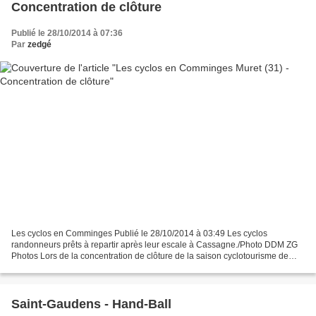
Concentration de clôture
Publié le 28/10/2014 à 07:36
Par
zedgé
Les cyclos en Comminges Publié le 28/10/2014 à 03:49 Les cyclos
randonneurs prêts à repartir après leur escale à Cassagne./Photo DDM ZG
Photos Lors de la concentration de clôture de la saison cyclotourisme de
dimanche dernier, les cyclos muretains ont...
Saint-Gaudens - Hand-Ball