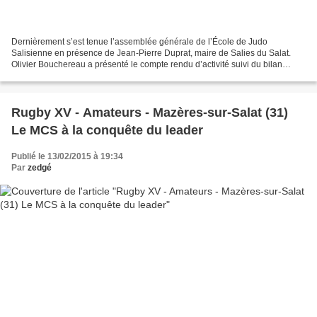
Dernièrement s’est tenue l’assemblée générale de l’École de Judo
Salisienne en présence de Jean-Pierre Duprat, maire de Salies du Salat.
Olivier Bouchereau a présenté le compte rendu d’activité suivi du bilan
financier de l’activité 2014 exposé par Eric...
Rugby XV - Amateurs - Mazères-sur-Salat (31)
Le MCS à la conquête du leader
Publié le 13/02/2015 à 19:34
Par
zedgé