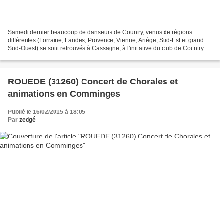
Samedi dernier beaucoup de danseurs de Country, venus de régions
différentes (Lorraine, Landes, Provence, Vienne, Ariége, Sud-Est et grand
Sud-Ouest) se sont retrouvés à Cassagne, à l'initiative du club de Country
Memphis Ropes local. Les Tiags ont chauffés...
ROUEDE (31260) Concert de Chorales et
animations en Comminges
Publié le 16/02/2015 à 18:05
Par
zedgé