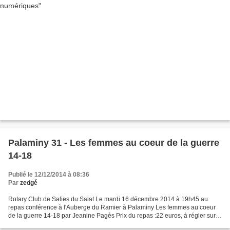
Palaminy 31 - Les femmes au coeur de la guerre
14-18
Publié le 12/12/2014 à 08:36
Par
zedgé
Rotary Club de Salies du Salat Le mardi 16 décembre 2014 à 19h45 au
repas conférence à l'Auberge du Ramier à Palaminy Les femmes au coeur
de la guerre 14-18 par Jeanine Pagès Prix du repas :22 euros, à régler sur
place. Pour une bonne organisation de...