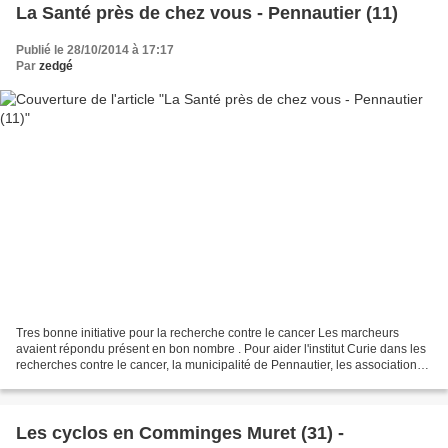
La Santé près de chez vous - Pennautier (11)
Publié le 28/10/2014 à 17:17
Par
zedgé
Tres bonne initiative pour la recherche contre le cancer Les marcheurs
avaient répondu présent en bon nombre . Pour aider l'institut Curie dans les
recherches contre le cancer, la municipalité de Pennautier, les associations
et les écoles ont organisé...
Les cyclos en Comminges Muret (31) -