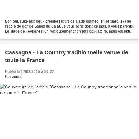
Bonjour, suite aux deux premiers jours de stage (samedi 14 et mardi 17) de
l'école de golf de Salies du Salat. Je vous écris donc ce mail, à vous parents.
Le stage de Février est un regroupement non pas obligatoire, mais essentiel
pour permettre à vos...
Cassagne - La Country traditionnelle venue de
toute la France
Publié le 17/02/2015 à 10:27
Par
zedgé