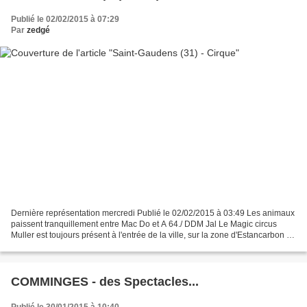
Publié le 02/02/2015 à 07:29
Par
zedgé
Dernière représentation mercredi Publié le 02/02/2015 à 03:49 Les animaux
paissent tranquillement entre Mac Do et A 64./ DDM Jal Le Magic circus
Muller est toujours présent à l'entrée de la ville, sur la zone d'Estancarbon et
donnera encore une représentation,...
COMMINGES - des Spectacles...