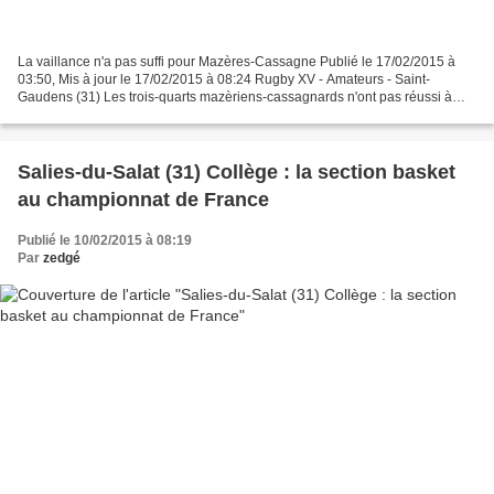
La vaillance n'a pas suffi pour Mazères-Cassagne Publié le 17/02/2015 à
03:50, Mis à jour le 17/02/2015 à 08:24 Rugby XV - Amateurs - Saint-
Gaudens (31) Les trois-quarts mazèriens-cassagnards n'ont pas réussi à
franchir la défense tarnaise. /Photo DDM...
Salies-du-Salat (31) Collège : la section basket
au championnat de France
Publié le 10/02/2015 à 08:19
Par
zedgé