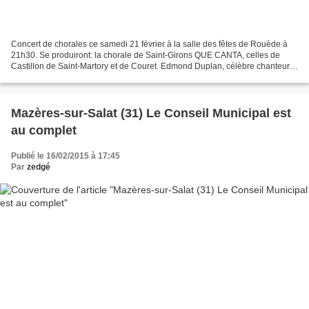
Concert de chorales ce samedi 21 février à la salle des fêtes de Rouède à
21h30. Se produiront: la chorale de Saint-Girons QUE CANTA, celles de
Castillon de Saint-Martory et de Couret. Edmond Duplan, célèbre chanteur,
auteur, compositeur, interprète clôturera...
Mazères-sur-Salat (31) Le Conseil Municipal est
au complet
Publié le 16/02/2015 à 17:45
Par
zedgé