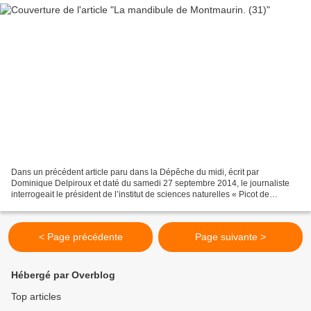
Dans un précédent article paru dans la Dépêche du midi, écrit par
Dominique Delpiroux et daté du samedi 27 septembre 2014, le journaliste
interrogeait le président de l’institut de sciences naturelles « Picot de
Lapeyrouse » Didier Descouens. Un lecteur,...
< Page précédente
Page suivante >
Hébergé par Overblog
Top articles