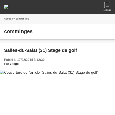
MENU
Accueil
» comminges
comminges
Salies-du-Salat (31) Stage de golf
Publié le 17/02/2015 à 12:30
Par
zedgé