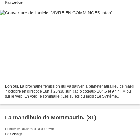
Par
zedgé
Bonjour, La prochaine "émission qui va sauver la planète" aura lieu ce mardi
7 octobre en direct de 18h à 20h30 sur Radio coteaux 104.5 et 97.7 FM ou
sur le web. En voici le sommaire : Les sujets du mois : Le Système
d’Echange Local (SEL) du Cagire ,...
La mandibule de Montmaurin. (31)
Publié le 30/09/2014 à 09:56
Par
zedgé