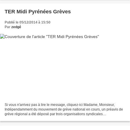
TER Midi Pyrénées Grèves
Publié le 05/12/2014 à 15:50
Par
zedgé
Si vous n'arrivez pas à lire le message, cliquez-ici Madame, Monsieur,
Indépendamment du mouvement de grève national en cours, un préavis de
grève régional a été déposé par trois organisations syndicales
représentatives des agents de conduite de Midi-Pyrénées...