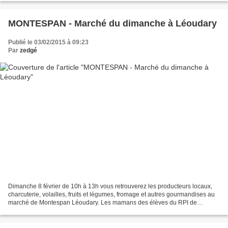
MONTESPAN - Marché du dimanche à Léoudary
Publié le 03/02/2015 à 09:23
Par
zedgé
Dimanche 8 février de 10h à 13h vous retrouverez les producteurs locaux,
charcuterie, volailles, fruits et légumes, fromage et autres gourmandises au
marché de Montespan Léoudary. Les mamans des élèves du RPI de
Montespan Figarol vous proposeront des...