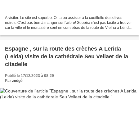
A visiter. Le site est superbe. On a pu assister à la cueillette des olives
noires. C'est pas bon à manger sur l'arbre! Sopeira n'est pas facile à trouver
car la ville et le monastère sont en contrebas de la route de Vielha à Lérida.
Et je me suis aperçue...
Espagne , sur la route des crèches A Lerida
(Leida) visite de la cathédrale Seu Vellaet de la
citadelle
Publié le 17/12/2023 à 08:29
Par
zedgé