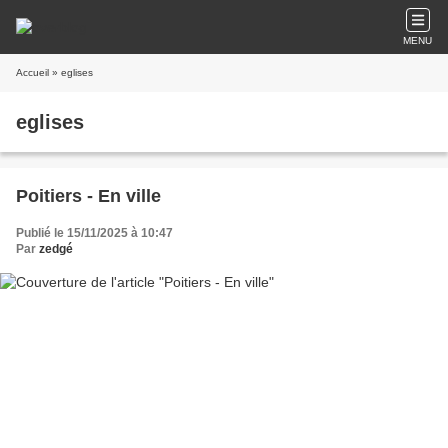
MENU
Accueil
» eglises
eglises
Poitiers - En ville
Publié le 15/11/2025 à 10:47
Par
zedgé