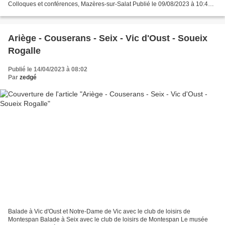
Colloques et conférences, Mazères-sur-Salat Publié le 09/08/2023 à 10:40
Correspondant Écouter cet article Powered...
Ariège - Couserans - Seix - Vic d'Oust - Soueix
Rogalle
Publié le 14/04/2023 à 08:02
Par
zedgé
Balade à Vic d'Oust et Notre-Dame de Vic avec le club de loisirs de
Montespan Balade à Seix avec le club de loisirs de Montespan Le musée