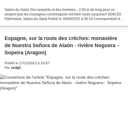
Salies-du-Salat. Des serpents et des hommes... 2,50 m de long pour ce
serpent que les courageux commingeois ont bien voulu soupeser! DDM.ZG
Patrimoine, Salies-du-Salat Publié le 30/09/2025 à 05:14 Correspondant de
la rédaction de Haute-Garonne Écouter...
Espagne, sur la route des crèches: monastère
de Nuestra Señora de Alaón - rivière Noguera -
Sopeira (Aragon)
Publié le 17/12/2023 à 10:07
Par
zedgé