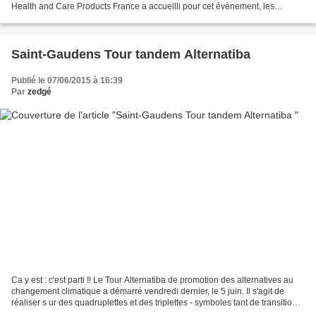
Health and Care Products France a accueilli pour cet évènement, les
salariés de l'usine et leurs familles. Xavier...
Saint-Gaudens Tour tandem Alternatiba
Publié le 07/06/2015 à 16:39
Par
zedgé
Ca y est : c'est parti !! Le Tour Alternatiba de promotion des alternatives au
changement climatique a démarré vendredi dernier, le 5 juin. Il s'agit de
réaliser s ur des quadruplettes et des triplettes - symboles tant de transition
énergétique et écologique...