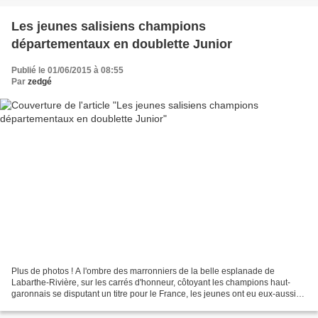
Les jeunes salisiens champions
départementaux en doublette Junior
Publié le 01/06/2015 à 08:55
Par
zedgé
Plus de photos ! A l'ombre des marronniers de la belle esplanade de
Labarthe-Rivière, sur les carrés d'honneur, côtoyant les champions haut-
garonnais se disputant un titre pour le France, les jeunes ont eu eux-aussi
leur moment de gloire. Championnat...