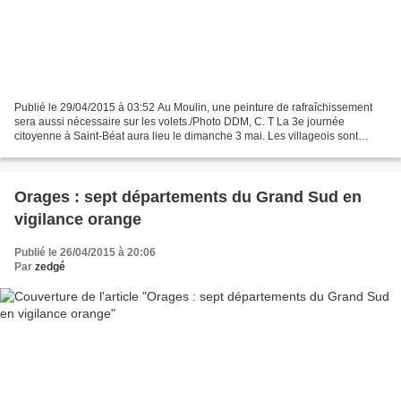
Publié le 29/04/2015 à 03:52 Au Moulin, une peinture de rafraîchissement
sera aussi nécessaire sur les volets./Photo DDM, C. T La 3e journée
citoyenne à Saint-Béat aura lieu le dimanche 3 mai. Les villageois sont
invités d'ores et déjà à y participer....
Orages : sept départements du Grand Sud en
vigilance orange
Publié le 26/04/2015 à 20:06
Par
zedgé