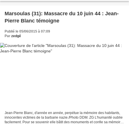
Marsoulas (31): Massacre du 10 juin 44 : Jean-
Pierre Blanc témoigne
Publié le 05/06/2015 à 07:09
Par
zedgé
Jean-Pierre Blanc, d'année en année, perpétue la mémoire des habitants,
innocentes victimes de la barbarie nazie./Photo DDM. ZG L'humanité oublie
facilement. Pour se souvenir elle bâtit des monuments et confie sa mémoire
à des pierres. Encore faut-il...