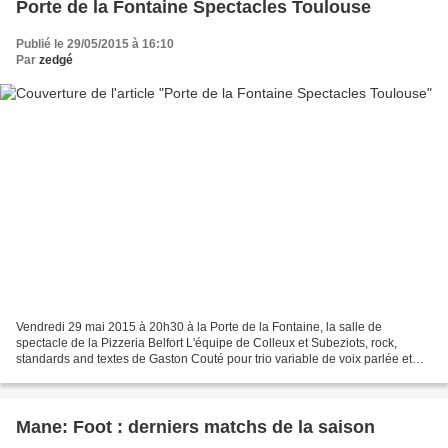
Porte de la Fontaine Spectacles Toulouse
Publié le 29/05/2015 à 16:10
Par
zedgé
Vendredi 29 mai 2015 à 20h30 à la Porte de la Fontaine, la salle de
spectacle de la Pizzeria Belfort L'équipe de Colleux et Subeziots, rock,
standards and textes de Gaston Couté pour trio variable de voix parlée et
chantée, flûte, clarinette, saxophones...
Mane: Foot : derniers matchs de la saison