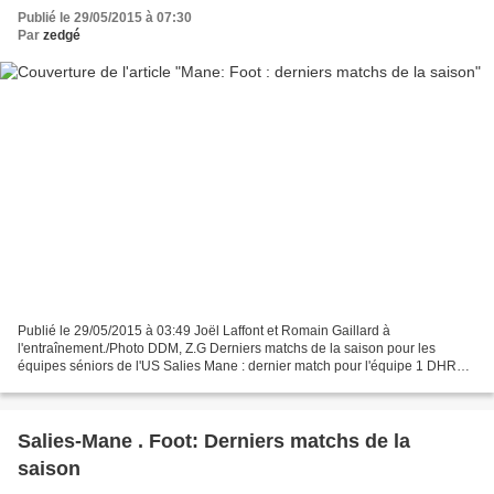
Publié le 29/05/2015 à 07:30
Par
zedgé
Publié le 29/05/2015 à 03:49 Joël Laffont et Romain Gaillard à
l'entraînement./Photo DDM, Z.G Derniers matchs de la saison pour les
équipes séniors de l'US Salies Mane : dernier match pour l'équipe 1 DHR
qui joue le maintien sur ce dernier match face...
Salies-Mane . Foot: Derniers matchs de la
saison