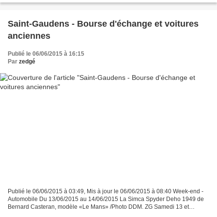
Saint-Gaudens - Bourse d'échange et voitures
anciennes
Publié le 06/06/2015 à 16:15
Par
zedgé
Publié le 06/06/2015 à 03:49, Mis à jour le 06/06/2015 à 08:40 Week-end -
Automobile Du 13/06/2015 au 14/06/2015 La Simca Spyder Deho 1949 de
Bernard Casteran, modèle «Le Mans» /Photo DDM. ZG Samedi 13 et
dimanche 14 juin, la Bourse d'échange autos motos...