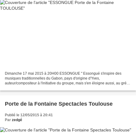
Dimanche 17 mai 2015 à 20H00 ESSONGUE " Essongué s'inspire des
musiques traditionnelles du Gabon, pays d'origine d'Yves,
auteur/compositeur à l'initiative du groupe, mais s'en éloigne aussi, au gré
des influences de chacun des musiciens du groupe, venus...
Porte de la Fontaine Spectacles Toulouse
Publié le 12/05/2015 à 20:41
Par
zedgé