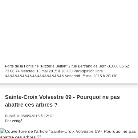
Porte de la Fontaine "Pizzeria Belfort" 2 rue Bertrand de Born-31000 05 62
73 00 74 Mercredi 13 mai 2015 à 20H30 Participation libre
&&&&&&&&&&&&&&&&&&&&&&&& Vendredi 15 mai 2015 à 20H30
ZouBOoo, trio de Vents, Cordes, Claviers... Champs, contrechamps,...
Sainte-Croix Volvestre 09 - Pourquoi ne pas
abattre ces arbres ?
Publié le 05/05/2015 à 12:20
Par
zedgé