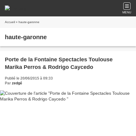
MENU
Accueil
» haute-garonne
haute-garonne
Porte de la Fontaine Spectacles Toulouse
Marika Perros & Rodrigo Caycedo
Publié le 20/06/2015 à 09:33
Par
zedgé