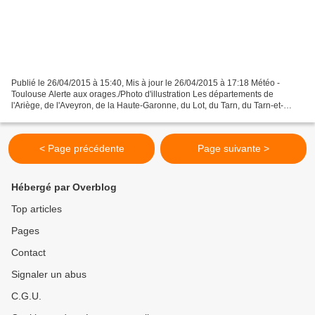
Publié le 26/04/2015 à 15:40, Mis à jour le 26/04/2015 à 17:18 Météo -
Toulouse Alerte aux orages./Photo d'illustration Les départements de
l'Ariège, de l'Aveyron, de la Haute-Garonne, du Lot, du Tarn, du Tarn-et-
Garonne et de la Corrèze sont classés...
< Page précédente
Page suivante >
Hébergé par Overblog
Top articles
Pages
Contact
Signaler un abus
C.G.U.