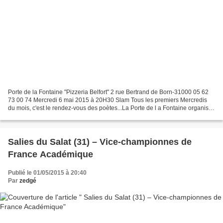
Porte de la Fontaine "Pizzeria Belfort" 2 rue Bertrand de Born-31000 05 62
73 00 74 Mercredi 6 mai 2015 à 20H30 Slam Tous les premiers Mercredis
du mois, c'est le rendez-vous des poètes...La Porte de l a Fontaine organise
et anime des soirées dédiées...
Salies du Salat (31) – Vice-championnes de
France Académique
Publié le 01/05/2015 à 20:40
Par
zedgé