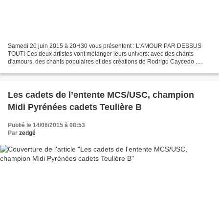
Samedi 20 juin 2015 à 20H30 vous présentent : L'AMOUR PAR DESSUS
TOUT! Ces deux artistes vont mélanger leurs univers: avec des chants
d'amours, des chants populaires et des créations de Rodrigo Caycedo .
http//caycedo.fr/ http://www.paloco.org/
Les cadets de l’entente MCS/USC, champion
Midi Pyrénées cadets Teulière B
Publié le 14/06/2015 à 08:53
Par
zedgé