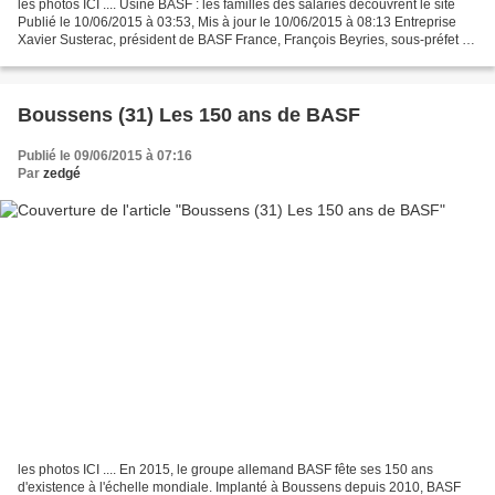
les photos ICI .... Usine BASF : les familles des salariés découvrent le site
Publié le 10/06/2015 à 03:53, Mis à jour le 10/06/2015 à 08:13 Entreprise
Xavier Susterac, président de BASF France, François Beyries, sous-préfet de
Muret, Christian Sans,...
Boussens (31) Les 150 ans de BASF
Publié le 09/06/2015 à 07:16
Par
zedgé
les photos ICI .... En 2015, le groupe allemand BASF fête ses 150 ans
d'existence à l'échelle mondiale. Implanté à Boussens depuis 2010, BASF