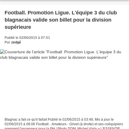
Football. Promotion Ligue. L'équipe 3 du club
blagnacais valide son billet pour la division
supérieure
Publié le 02/06/2015 à 07:51
Par
zedgé
Blagnac a fait ce qu'il fallait Publié le 02/06/2015 à 03:48, Mis à jour le
02/06/2015 à 08:06 Football - Amateurs - Grivet (à droite) et ses coéquipiers
prennent l'ascenseur pour la PH./ Photo DDM, Michel Viala > L'ESSENTIEL