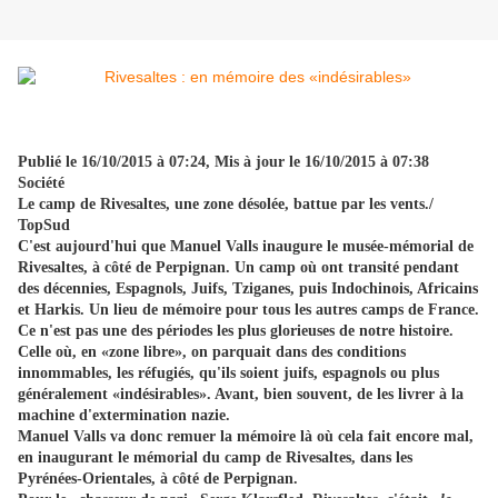
Publié le 16/10/2015 à 07:24
,
Mis à jour le 16/10/2015 à 07:38
Société
Le camp de Rivesaltes, une zone désolée, battue par les vents./
TopSud
C'est aujourd'hui que Manuel Valls inaugure le musée-mémorial de
Rivesaltes, à côté de Perpignan. Un camp où ont transité pendant
des décennies, Espagnols, Juifs, Tziganes, puis Indochinois, Africains
et Harkis. Un lieu de mémoire pour tous les autres camps de France.
Ce n'est pas une des périodes les plus glorieuses de notre histoire.
Celle où, en «zone libre», on parquait dans des conditions
innommables, les réfugiés, qu'ils soient juifs, espagnols ou plus
généralement «indésirables». Avant, bien souvent, de les livrer à la
machine d'extermination nazie.
Manuel Valls va donc remuer la mémoire là où cela fait encore mal,
en inaugurant le mémorial du camp de Rivesaltes, dans les
Pyrénées-Orientales, à côté de Perpignan.