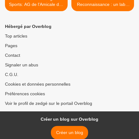
Sports: AG de l'Amicale des
Reconnaissance : un label
Anciens
foot pour l'US Salies Mane
>
Hébergé par Overblog
Top articles
Pages
Contact
Signaler un abus
C.G.U.
Cookies et données personnelles
Préférences cookies
Voir le profil de zedgé sur le portail Overblog
Créer un blog sur Overblog
Créer un blog