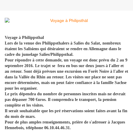
Voyage à Philippsthal
Lors de la venue des Philippsthalers à Salies du Salat, nombreux
étaient les Salisiens qui désiraient se rendre en Allemagne dans le
cadre du jumelage Salies/Philippsthal.
Pour répondre à cette demande, un voyage est donc prévu du 2 au 9
septembre 2016. Le trajet se fera en bus sur deux jours à l'aller et
au retour. Sont déjà prévues une excursion en Forêt Noire à l'aller et
dans la Vallée du Rhin au retour. Les visites sur place ne sont pas
encore déterminées, mais on peut faire confiance à la famille Sachse
pour les organiser.
Le prix dépendra du nombre de personnes inscrites mais ne devrait
pas dépasser 700 €uros. Il comprendra le transport, la pension
complète et les visites.
Il serait souhaitable que les pré réservations soient faites avant la fin
du mois de mars.
Pour de plus amples renseignements, prière de s'adresser à Jacques
Hennebois, téléphone 06.10.44.46.31.