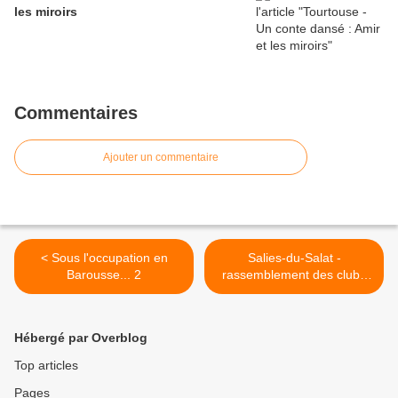
les miroirs
Commentaires
Ajouter un commentaire
< Sous l'occupation en
Salies-du-Salat -
Barousse... 2
rassemblement des clubs
des Cheveux d'Argent de la
Haute-Garonne >
Hébergé par Overblog
Top articles
Pages