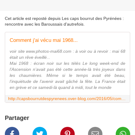
Cet article est reposté depuis
Les caps bourrut des Pyrénées :
rencontre avec les Baroussais d'autrefois
.
Comment j'ai vécu mai 1968...
voir site www.photos-mai68.com : à voir ou à revoir : mai 68
était un rêve éveillé...
Mai 1968 : écran noir sur les télés Le long week-end de
l’Ascension n’avait pas été cette année-là très joyeux dans
les chaumières. Même si le temps avait été beau,
l’inquiétude de l’avenir avait gâché la fête. La France était
en grève et ce samedi-là quand à midi, tout le monde
http://capsbourrutdespyrenees.over-blog.com/2016/05/comment-j-ai-vecu-mai-1968.html
Partager