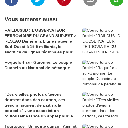
Vous aimerez aussi
RAILDUSUD : L'OBSERVATEUR
FERROVIAIRE DU GRAND SUD-EST >
RÉSEAU Derrière la Ligne nouvelle
Sud-Ouest à 15,5 milliards, le
sacrifice de lignes régionales pour 50
millions d'euros
Roquefort-sur-Garonne. Le couple
Duchein au National de pétanque
"Des vieilles photos d'avions
dorment dans des cartons, ces
trésors risquent de partir à la
poubelle" : une association
toulousaine lance un appel pour les
sauver
Tourtouse - Un conte dansé : Amir et