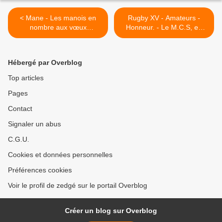
< Mane - Les manois en
Rugby XV - Amateurs -
nombre aux vœux
Honneur. - Le M.C.S, en
municipaux
retard à l'allumage, manque
sa reprise >
Hébergé par Overblog
Top articles
Pages
Contact
Signaler un abus
C.G.U.
Cookies et données personnelles
Préférences cookies
Voir le profil de zedgé sur le portail Overblog
Créer un blog sur Overblog