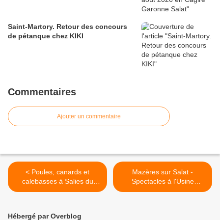
Saint-Martory. Retour des concours
de pétanque chez KIKI
Commentaires
Ajouter un commentaire
< Poules, canards et
Mazères sur Salat -
calebasses à Salies du
Spectacles à l'Usine
Salat
Théâtre >
Hébergé par Overblog