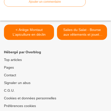
Ajouter un commentaire
< Ariège Montaut
Salies du Salat - Bourse
L’apiculture en déclin
aux vêtements et jouets
d'enfants >
Hébergé par Overblog
Top articles
Pages
Contact
Signaler un abus
C.G.U.
Cookies et données personnelles
Préférences cookies