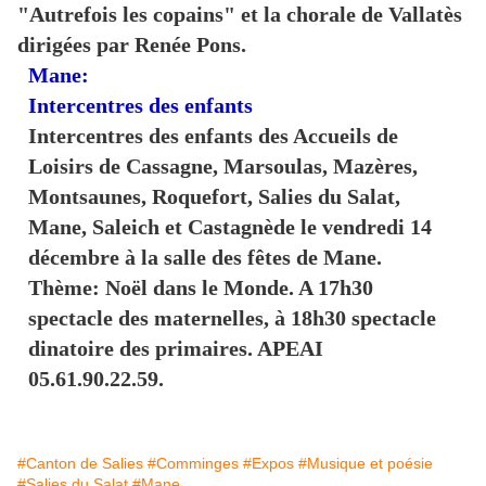
"Autrefois les copains" et la chorale de Vallatès
dirigées par Renée Pons.
Mane:
Intercentres des enfants
Intercentres des enfants des Accueils de
Loisirs de Cassagne, Marsoulas, Mazères,
Montsaunes, Roquefort, Salies du Salat,
Mane, Saleich et Castagnède le vendredi 14
décembre à la salle des fêtes de Mane.
Thème: Noël dans le Monde. A 17h30
spectacle des maternelles, à 18h30 spectacle
dinatoire des primaires. APEAI
05.61.90.22.59.
#Canton de Salies
#Comminges
#Expos
#Musique et poésie
#Salies du Salat
#Mane