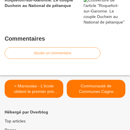
Roquefort-sur-Garonne. Le couple
Duchein au National de pétanque
Commentaires
Ajouter un commentaire
< Marsoulas - L'école
Communauté de
obtient le premier prix
Communes Cagire
départemental de la laïcité
Garonne Salat - Concert,
expo et Infos >
Hébergé par Overblog
Top articles