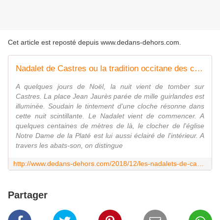
Cet article est reposté depuis
www.dedans-dehors.com
.
Nadalet de Castres ou la tradition occitane des concerts de cloches de Noël
A quelques jours de Noël, la nuit vient de tomber sur
Castres. La place Jean Jaurès parée de mille guirlandes est
illuminée. Soudain le tintement d'une cloche résonne dans
cette nuit scintillante. Le Nadalet vient de commencer. A
quelques centaines de mètres de là, le clocher de l'église
Notre Dame de la Platé est lui aussi éclairé de l'intérieur. A
travers les abats-son, on distingue
http://www.dedans-dehors.com/2018/12/les-nadalets-de-castres-ou-la-tradition-des-chants-de-noel-occitans.html
Partager