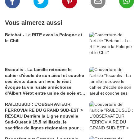
Vous aimerez aussi
Betchat - Le RITE avec la Pologne et
le Chili
Escoulis - La famille retrouve le
cahier d'école de son aïeul et couche
ses écrits dans un livre, le récit
évoque la vie rurale ardéchoise
d'Albert Vérot entre usine de soie et
lutte des classes
RAILDUSUD : L'OBSERVATEUR
FERROVIAIRE DU GRAND SUD-EST >
RÉSEAU Derrière la Ligne nouvelle
Sud-Ouest à 15,5 milliards, le
sacrifice de lignes régionales pour 50
millions d'euros