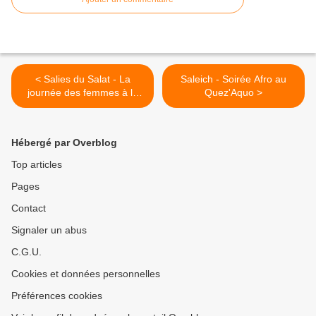
< Salies du Salat - La
Saleich - Soirée Afro au
journée des femmes à la
Quez'Aquo >
caserne des pompiers
Hébergé par Overblog
Top articles
Pages
Contact
Signaler un abus
C.G.U.
Cookies et données personnelles
Préférences cookies