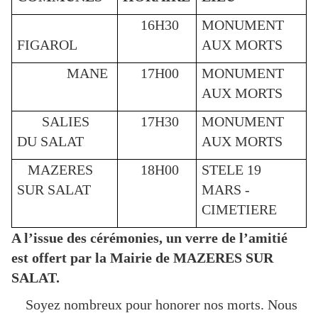
16H30
MONUMENT
FIGAROL
AUX MORTS
MANE
17H00
MONUMENT
AUX MORTS
SALIES
17H30
MONUMENT
DU SALAT
AUX MORTS
MAZERES
18H00
STELE 19
SUR SALAT
MARS -
CIMETIERE
A l’issue des cérémonies, un verre de l’amitié
est offert par la Mairie de MAZERES SUR
SALAT.
Soyez nombreux pour honorer nos morts. Nous