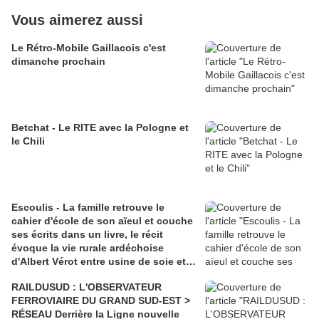
Vous aimerez aussi
Le Rétro-Mobile Gaillacois c'est
dimanche prochain
Betchat - Le RITE avec la Pologne et
le Chili
Escoulis - La famille retrouve le
cahier d'école de son aïeul et couche
ses écrits dans un livre, le récit
évoque la vie rurale ardéchoise
d'Albert Vérot entre usine de soie et
lutte des classes
RAILDUSUD : L'OBSERVATEUR
FERROVIAIRE DU GRAND SUD-EST >
RÉSEAU Derrière la Ligne nouvelle