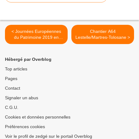
< Journées Européennes
Chantier A64
du Patrimoine 2019 en
Lestelle/Martres-Tolosane >
Cagire Garonne Salat
Hébergé par Overblog
Top articles
Pages
Contact
Signaler un abus
C.G.U.
Cookies et données personnelles
Préférences cookies
Voir le profil de zedgé sur le portail Overblog