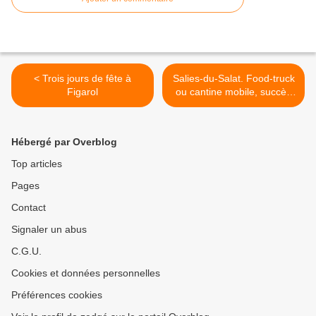
< Trois jours de fête à
Salies-du-Salat. Food-truck
Figarol
ou cantine mobile, succès
assuré ! >
Hébergé par Overblog
Top articles
Pages
Contact
Signaler un abus
C.G.U.
Cookies et données personnelles
Préférences cookies