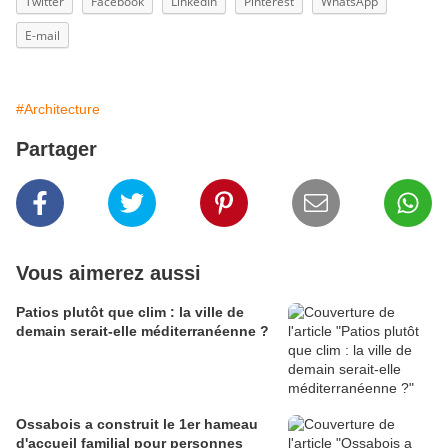
Twitter
Facebook
LinkedIn
Pinterest
WhatsApp
E-mail
#Architecture
Partager
Vous aimerez aussi
Patios plutôt que clim : la ville de
demain serait-elle méditerranéenne ?
Ossabois a construit le 1er hameau
d'accueil familial pour personnes