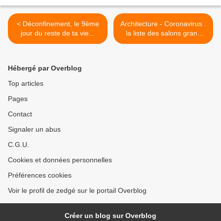
< Déconfinement, le 9ème
Architecture - Coronavirus :
jour du reste de ta vie...
la liste des salons grand
public et professionnels
reportés >
Hébergé par Overblog
Top articles
Pages
Contact
Signaler un abus
C.G.U.
Cookies et données personnelles
Préférences cookies
Voir le profil de zedgé sur le portail Overblog
Créer un blog sur Overblog