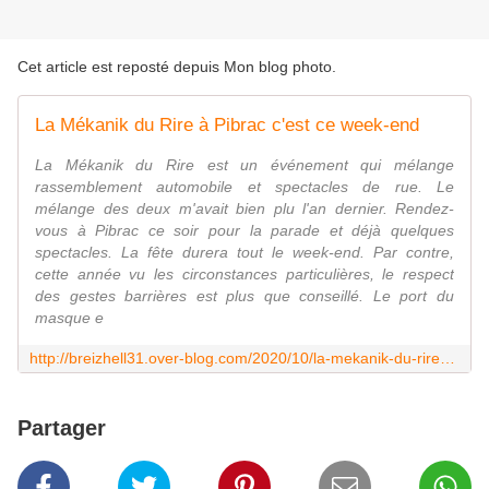
Cet article est reposté depuis
Mon blog photo
.
La Mékanik du Rire à Pibrac c'est ce week-end
La Mékanik du Rire est un événement qui mélange
rassemblement automobile et spectacles de rue. Le
mélange des deux m'avait bien plu l'an dernier. Rendez-
vous à Pibrac ce soir pour la parade et déjà quelques
spectacles. La fête durera tout le week-end. Par contre,
cette année vu les circonstances particulières, le respect
des gestes barrières est plus que conseillé. Le port du
masque e
http://breizhell31.over-blog.com/2020/10/la-mekanik-du-rire-a-pibrac-c-est-ce-week-end.html
Partager