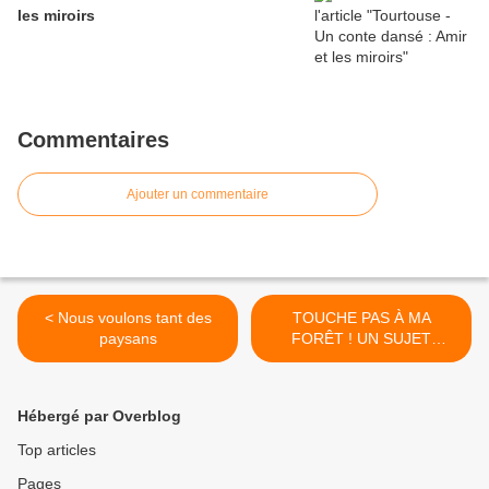
les miroirs
Commentaires
Ajouter un commentaire
< Nous voulons tant des
TOUCHE PAS À MA
paysans
FORÊT ! UN SUJET
BRÛLANT ! >
Hébergé par Overblog
Top articles
Pages