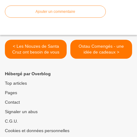
Ajouter un commentaire
< Les Niouzes de Santa
Ostau Comengés - une
Cruz ont besoin de vous
idée de cadeaux >
Hébergé par Overblog
Top articles
Pages
Contact
Signaler un abus
C.G.U.
Cookies et données personnelles