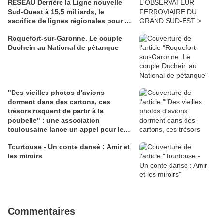
RÉSEAU Derrière la Ligne nouvelle
Sud-Ouest à 15,5 milliards, le
sacrifice de lignes régionales pour 50
millions d'euros
Roquefort-sur-Garonne. Le couple
Duchein au National de pétanque
"Des vieilles photos d'avions
dorment dans des cartons, ces
trésors risquent de partir à la
poubelle" : une association
toulousaine lance un appel pour les
sauver
Tourtouse - Un conte dansé : Amir et
les miroirs
Commentaires