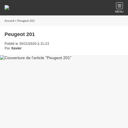
MENU
Accueil
» Peugeot 201
Peugeot 201
Publié le 30/11/2020 à 11:23
Par
Xavier