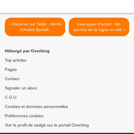
< Mazères sur Salat - décès
Lauragais d'antan : les
d'André Bertelli.
secrets de la vigne en été >
Hébergé par Overblog
Top articles
Pages
Contact
Signaler un abus
C.G.U.
Cookies et données personnelles
Préférences cookies
Voir le profil de zedgé sur le portail Overblog