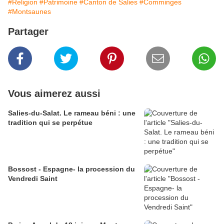
#Religion
#Patrimoine
#Canton de Salies
#Comminges
#Montsaunes
Partager
Vous aimerez aussi
Salies-du-Salat. Le rameau béni : une
tradition qui se perpétue
Bossost - Espagne- la procession du
Vendredi Saint