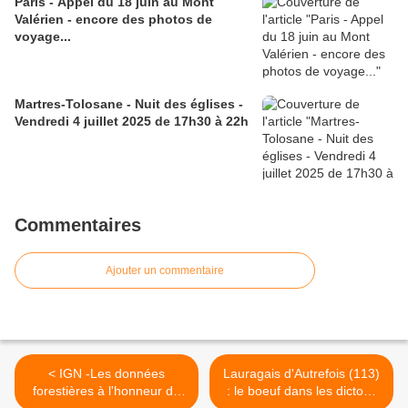
Paris - Appel du 18 juin au Mont
Valérien - encore des photos de
voyage...
Martres-Tolosane - Nuit des églises -
Vendredi 4 juillet 2025 de 17h30 à 22h
Commentaires
Ajouter un commentaire
< IGN -Les données
Lauragais d'Autrefois (113)
forestières à l'honneur du
: le boeuf dans les dictons