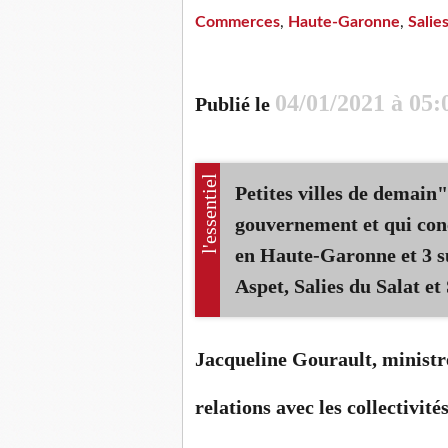
Commerces
,
Haute-Garonne
,
Salie
04/01/2021 à 05:
Publié le
l'essentiel
Petites villes de demain
gouvernement et qui conc
en Haute-Garonne et 3 su
Aspet, Salies du Salat e
Jacqueline Gourault, ministre
relations avec les collectivité