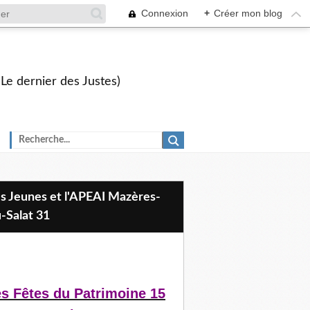
Connexion
+
Créer mon blog
 Le dernier des Justes)
-Salat 31
s Fêtes du Patrimoine 15