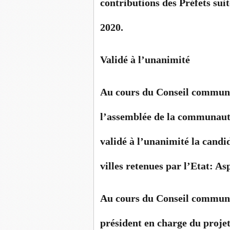
contributions des Préfets suit
2020.
Validé à l’unanimité
Au cours du Conseil communa
l’assemblée de la communau
validé à l’unanimité la cand
villes retenues par l’Etat: As
Au cours du Conseil communa
président en charge du projet 