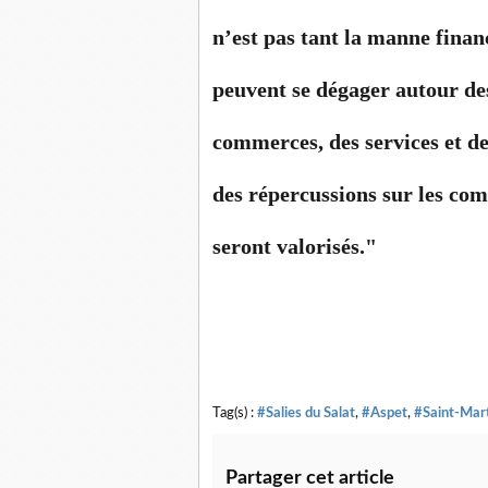
n’est pas tant la manne financ
peuvent se dégager autour de
commerces, des services et de
des répercussions sur les co
seront valorisés."
Tag(s) :
#Salies du Salat
,
#Aspet
,
#Saint-Mar
Partager cet article