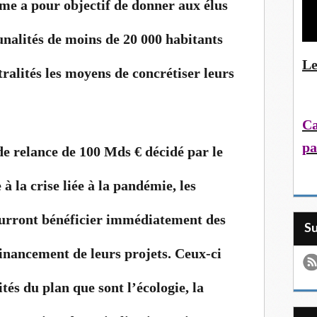
 a pour objectif de donner aux élus
unalités de moins de 20 000 habitants
Le
tralités les moyens de concrétiser leurs
Ca
pa
de relance de 100 Mds € décidé par le
 la crise liée à la pandémie, les
ourront bénéficier immédiatement des
S
 financement de leurs projets. Ceux-ci
tés du plan que sont l’écologie, la