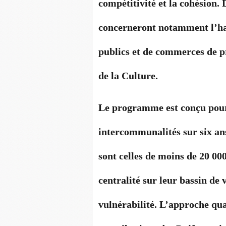
compétitivité et la cohésion. 
concerneront notamment l’hab
publics et de commerces de pr
de la Culture.
Le programme est conçu pour
intercommunalités sur six an
sont celles de moins de 20 00
centralité sur leur bassin de 
vulnérabilité. L’approche quan