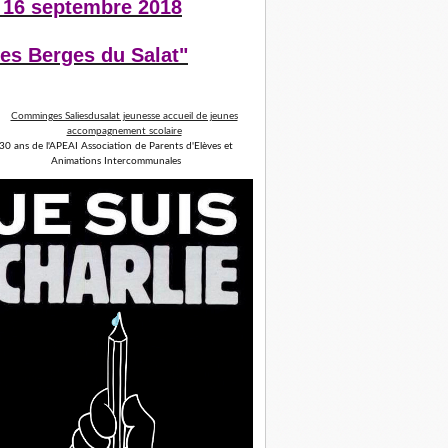
 16 septembre 2018
es Berges du Salat"
30 ans de l'APEAI Association de Parents d'Elèves et
Animations Intercommunales