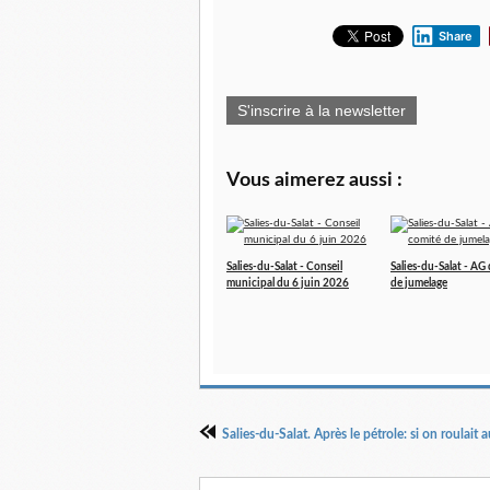
Share
S'inscrire à la newsletter
Vous aimerez aussi :
Salies-du-Salat - Conseil
Salies-du-Salat - AG
municipal du 6 juin 2026
de jumelage