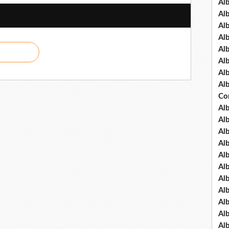
Al
Al
Al
Al
Al
Al
Al
Al
Co
Al
Al
Al
Al
Al
Al
Al
Al
Al
Al
Al