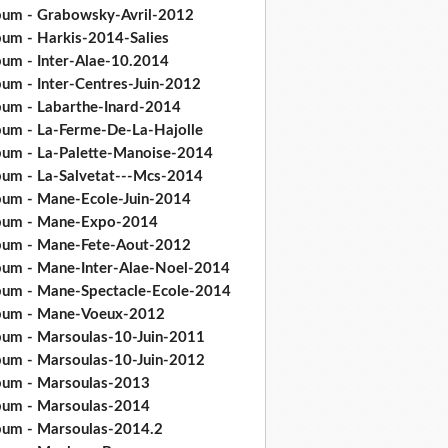
bum - Grabowsky-Avril-2012
bum - Harkis-2014-Salies
bum - Inter-Alae-10.2014
bum - Inter-Centres-Juin-2012
bum - Labarthe-Inard-2014
bum - La-Ferme-De-La-Hajolle
bum - La-Palette-Manoise-2014
bum - La-Salvetat---Mcs-2014
bum - Mane-Ecole-Juin-2014
bum - Mane-Expo-2014
bum - Mane-Fete-Aout-2012
bum - Mane-Inter-Alae-Noel-2014
bum - Mane-Spectacle-Ecole-2014
bum - Mane-Voeux-2012
bum - Marsoulas-10-Juin-2011
bum - Marsoulas-10-Juin-2012
bum - Marsoulas-2013
bum - Marsoulas-2014
bum - Marsoulas-2014.2