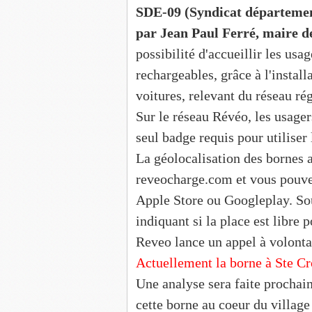
SDE-09 (Syndicat département
par Jean Paul Ferré, maire d
possibilité d'accueillir les usa
rechargeables, grâce à l'instal
voitures, relevant du réseau ré
Sur le réseau Révéo, les usager
seul badge requis pour utilise
La géolocalisation des bornes ar
reveocharge.com et vous pouvez
Apple Store ou Googleplay. Sou
indiquant si la place est libre
Reveo lance un appel à volonta
Actuellement la borne à Ste C
Une analyse sera faite prochain
cette borne au coeur du village