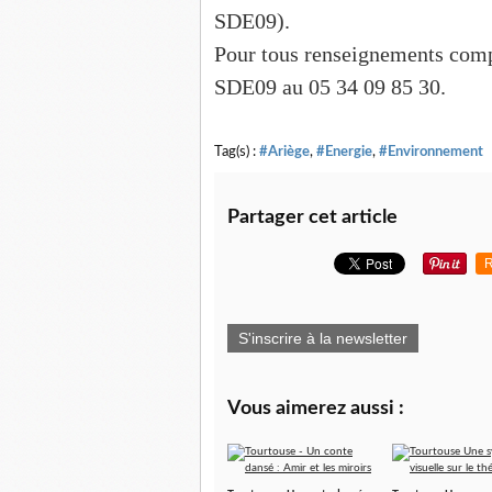
SDE09).
Pour tous renseignements comp
SDE09 au 05 34 09 85 30.
Tag(s) :
#Ariège
,
#Energie
,
#Environnement
Partager cet article
R
S'inscrire à la newsletter
Vous aimerez aussi :