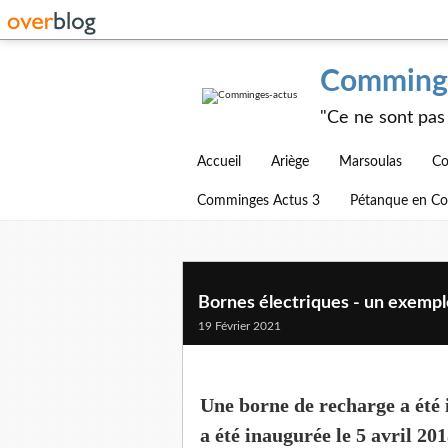
Comminge
"Ce ne sont pas 
Accueil
Ariège
Marsoulas
Co
Comminges Actus 3
Pétanque en C
Bornes électriques - un exempl
19 Février 2021
Une borne de recharge a été i
a été inaugurée le 5 avril 20