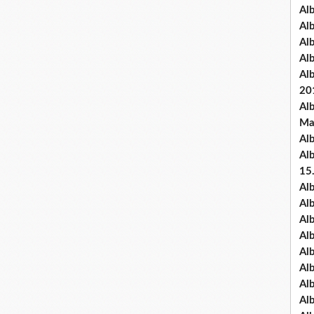
Al
Al
Al
Al
Al
20
Al
Ma
Al
Al
15
Al
Al
Al
Al
Al
Alb
Al
Al