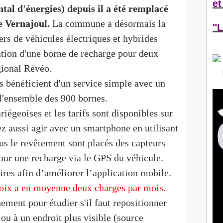
et
al d'énergies) depuis il a été remplacé
e Vernajoul.
La commune a désormais la
"L
gers de véhicules électriques et hybrides
lation d'une borne de recharge pour deux
gional Révéo.
s bénéficient d'un service simple avec un
r l'ensemble des 900 bornes.
iégeoises et les tarifs sont disponibles sur
 aussi agir avec un smartphone en utilisant
s le revêtement sont placés des capteurs
 pour une recharge via le GPS du véhicule.
ires afin d’améliorer l’application mobile.
roix a en moyenne deux charges par mois.
ement pour étudier s'il faut repositionner
 ou à un endroit plus visible (source