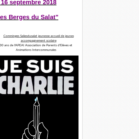
 16 septembre 2018
es Berges du Salat"
30 ans de l'APEAI Association de Parents d'Elèves et
Animations Intercommunales