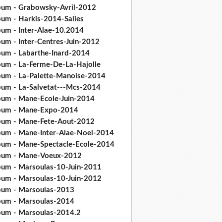
bum - Grabowsky-Avril-2012
bum - Harkis-2014-Salies
bum - Inter-Alae-10.2014
bum - Inter-Centres-Juin-2012
bum - Labarthe-Inard-2014
bum - La-Ferme-De-La-Hajolle
bum - La-Palette-Manoise-2014
bum - La-Salvetat---Mcs-2014
bum - Mane-Ecole-Juin-2014
bum - Mane-Expo-2014
bum - Mane-Fete-Aout-2012
bum - Mane-Inter-Alae-Noel-2014
bum - Mane-Spectacle-Ecole-2014
bum - Mane-Voeux-2012
bum - Marsoulas-10-Juin-2011
bum - Marsoulas-10-Juin-2012
bum - Marsoulas-2013
bum - Marsoulas-2014
bum - Marsoulas-2014.2