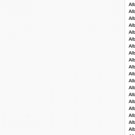
Al
Al
Al
Al
Al
Al
Al
Al
Al
Al
Al
Al
Al
Al
Al
Al
Al
Al
Al