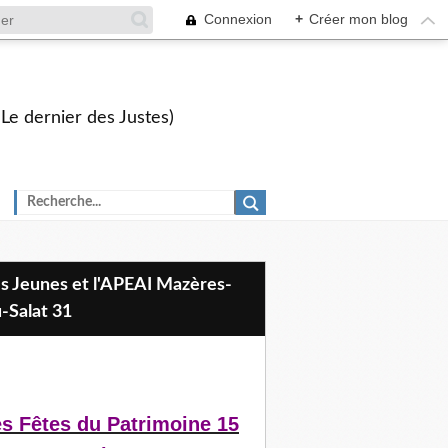
Connexion
+
Créer mon blog
 Le dernier des Justes)
-Salat 31
s Fêtes du Patrimoine 15