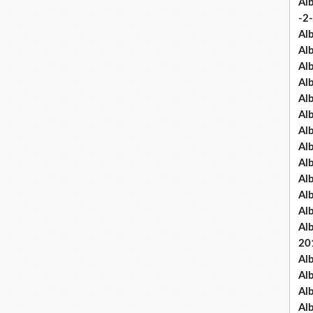
Al
-2-
Al
Al
Al
Al
Al
Al
Al
Al
Al
Al
Al
Al
Al
20
Al
Al
Al
Al