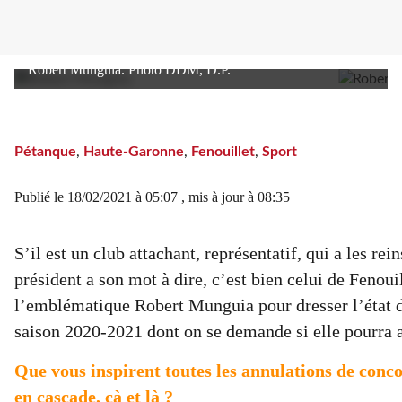
Robert Munguia. Photo DDM, D.P.
Pétanque
,
Haute-Garonne
,
Fenouillet
,
Sport
Publié le
18/02/2021 à 05:07
, mis à jour
à 08:35
S’il est un club attachant, représentatif, qui a les rein
président a son mot à dire, c’est bien celui de Fenoui
l’emblématique Robert Munguia pour dresser l’état d
saison 2020-2021 dont on se demande si elle pourra a
Que vous inspirent toutes les annulations de conc
en cascade, çà et là ?