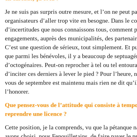
Je ne suis pas surpris outre mesure, et l’on ne peut p
organisateurs d’aller trop vite en besogne. Dans le c
d’incertitudes que nous connaissons tous, comment 
engagements, auprès des municipalités, des partenaire
C’est une question de sérieux, tout simplement. Et pu
que parmi les bénévoles, il y a beaucoup de septuagé
d’octogénaires. Peut-on reprocher à tel ou tel entour
d’inciter ces derniers à lever le pied ? Pour l’heure, 
vous de septembre est maintenu mais rien ne dit qu’il
l’honorer.
Que pensez-vous de l’attitude qui consiste à temp
reprendre une licence ?
Cette position, je la comprends, vu que la pétanque 
avons choisi, nous Fenouilletains, de faire payer le p