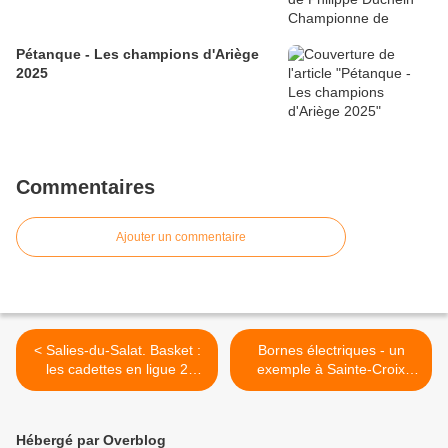
Pétanque - Les champions d'Ariège
2025
Commentaires
Ajouter un commentaire
< Salies-du-Salat. Basket :
Bornes électriques - un
les cadettes en ligue 2
exemple à Sainte-Croix
régionale
Volvestre >
Hébergé par Overblog