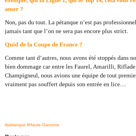
exemple, qui la Ligue 1, qui le Top 14, cela vous r
amer ?
Non, pas du tout. La pétanque n’est pas professionnell
jamais tant que l’on ne sera pas encore plus strict.
Quid de la Coupe de France ?
Comme tant d’autres, nous avons été stoppés dans not
bien dommage car entre les Faurel, Amarilli, Riflad
Champigneul, nous avions une équipe de tout premier
vraiment pas souffert depuis son entrée en lice…
#pétanque
#Haute-Garonne