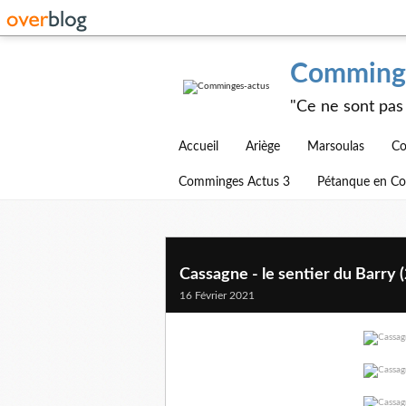
Comminge
"Ce ne sont pas 
Accueil
Ariège
Marsoulas
Co
Comminges Actus 3
Pétanque en C
Cassagne - le sentier du Barry 
16 Février 2021