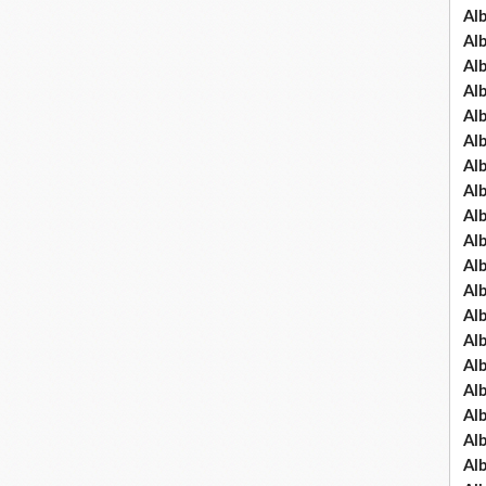
Al
Al
Al
Al
Al
Al
Al
Al
Al
Al
Al
Al
Al
Al
Al
Al
Al
Al
Al