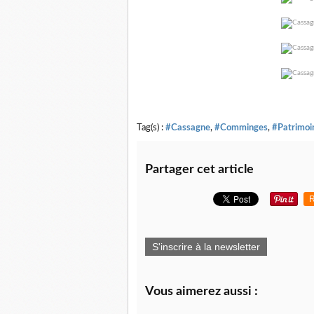
Tag(s) :
#Cassagne
,
#Comminges
,
#Patrimoi
Partager cet article
R
S'inscrire à la newsletter
Vous aimerez aussi :