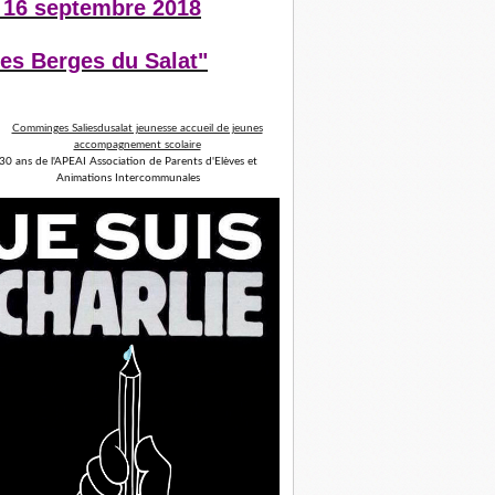
 16 septembre 2018
es Berges du Salat"
30 ans de l'APEAI Association de Parents d'Elèves et
Animations Intercommunales