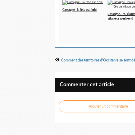
Cassagne - la fête est finie!
Cassagne. Trois jours
village ce week-end
Commenter cet article
Ajouter un commentaire