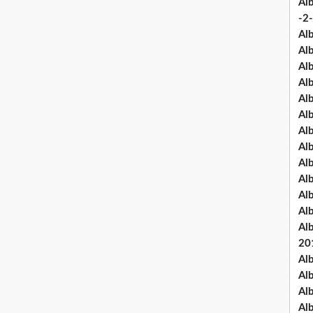
Al
-2-
Al
Al
Al
Al
Al
Al
Al
Al
Al
Al
Al
Al
Al
20
Al
Al
Al
Al