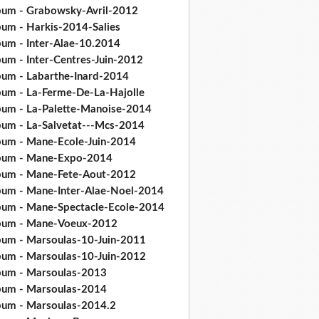
bum - Grabowsky-Avril-2012
bum - Harkis-2014-Salies
bum - Inter-Alae-10.2014
bum - Inter-Centres-Juin-2012
bum - Labarthe-Inard-2014
bum - La-Ferme-De-La-Hajolle
bum - La-Palette-Manoise-2014
bum - La-Salvetat---Mcs-2014
bum - Mane-Ecole-Juin-2014
bum - Mane-Expo-2014
bum - Mane-Fete-Aout-2012
bum - Mane-Inter-Alae-Noel-2014
bum - Mane-Spectacle-Ecole-2014
bum - Mane-Voeux-2012
bum - Marsoulas-10-Juin-2011
bum - Marsoulas-10-Juin-2012
bum - Marsoulas-2013
bum - Marsoulas-2014
bum - Marsoulas-2014.2