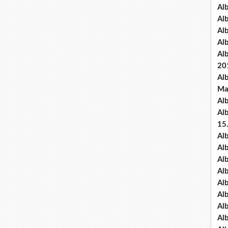
Al
Al
Al
Al
Al
20
Al
Ma
Al
Al
15
Al
Al
Al
Al
Al
Alb
Al
Al